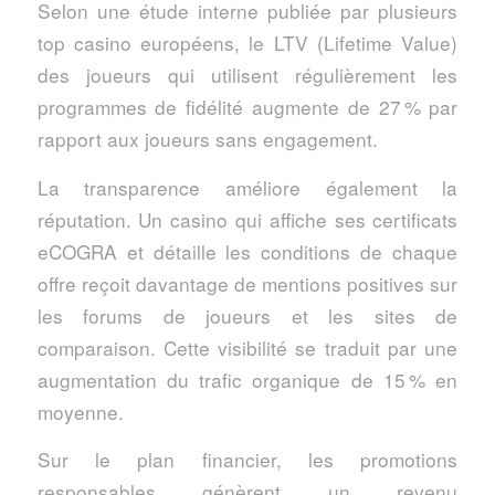
Selon une étude interne publiée par plusieurs
top casino européens, le LTV (Lifetime Value)
des joueurs qui utilisent régulièrement les
programmes de fidélité augmente de 27 % par
rapport aux joueurs sans engagement.
La transparence améliore également la
réputation. Un casino qui affiche ses certificats
eCOGRA et détaille les conditions de chaque
offre reçoit davantage de mentions positives sur
les forums de joueurs et les sites de
comparaison. Cette visibilité se traduit par une
augmentation du trafic organique de 15 % en
moyenne.
Sur le plan financier, les promotions
responsables génèrent un revenu