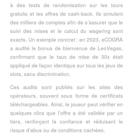
à des tests de randomisation sur les tours
gratuits et les offres de cash‑back. Ils simulent
des milliers de comptes afin de s’assurer que le
suivi des mises et le calcul du wagering sont
exacts. Un exemple concret : en 2023, eCOGRA
a audité le bonus de bienvenue de LeoVegas,
confirmant que le taux de mise de 30x était
appliqué de façon identique sur tous les jeux de
slots, sans discrimination.
Ces audits sont publiés sur les sites des
opérateurs, souvent sous forme de certificats
téléchargeables. Ainsi, le joueur peut vérifier en
quelques clics que l’offre a été validée par un
tiers, renforçant la confiance et réduisant le
risque d’abus ou de conditions cachées.