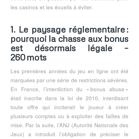
les casinos et les écueils à éviter.
1. Le paysage réglementaire :
pourquoi la chasse aux bonus
est désormais légale –
260 mots
Les premières années du jeu en ligne ont été
marquées par une série de restrictions sévères.
En France, l’interdiction du « bonus abuse »
était inscrite dans la loi de 2010, interdisant
toute offre qui inciterait le joueur à créer
plusieurs comptes ou à exploiter des failles de
mise. Par la suite, l’ANJ (Autorité Nationale des
Jeux) a introduit l’obligation de préciser le