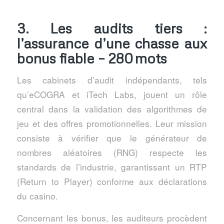
3. Les audits tiers :
l’assurance d’une chasse aux
bonus fiable – 280 mots
Les cabinets d’audit indépendants, tels
qu’eCOGRA et iTech Labs, jouent un rôle
central dans la validation des algorithmes de
jeu et des offres promotionnelles. Leur mission
consiste à vérifier que le générateur de
nombres aléatoires (RNG) respecte les
standards de l’industrie, garantissant un RTP
(Return to Player) conforme aux déclarations
du casino.
Concernant les bonus, les auditeurs procèdent