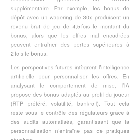
supplémentaire. Par exemple, les bonus de
dépôt avec un wagering de 30x produisent un
revenu brut de jeu de 4,5 fois le montant du
bonus, alors que les offres mal encadrées
peuvent entraîner des pertes supérieures à
2 fois le bonus.
Les perspectives futures intègrent l’intelligence
artificielle pour personnaliser les offres. En
analysant le comportement de mise, l’IA
propose des bonus adaptés au profil du joueur
(RTP préféré, volatilité, bankroll). Tout cela
reste sous le contrôle des régulateurs grâce à
des audits automatisés, garantissant que la
personnalisation n’entraîne pas de pratiques
abusives.