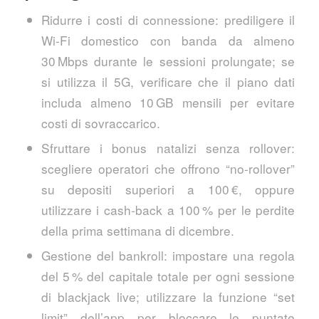
Ridurre i costi di connessione: prediligere il
Wi‑Fi domestico con banda da almeno
30 Mbps durante le sessioni prolungate; se
si utilizza il 5G, verificare che il piano dati
includa almeno 10 GB mensili per evitare
costi di sovraccarico.
Sfruttare i bonus natalizi senza rollover:
scegliere operatori che offrono “no‑rollover”
su depositi superiori a 100 €, oppure
utilizzare i cash‑back a 100 % per le perdite
della prima settimana di dicembre.
Gestione del bankroll: impostare una regola
del 5 % del capitale totale per ogni sessione
di blackjack live; utilizzare la funzione “set
limit” dell’app per bloccare le puntate