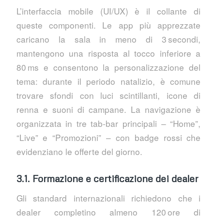
L’interfaccia mobile (UI/UX) è il collante di
queste componenti. Le app più apprezzate
caricano la sala in meno di 3 secondi,
mantengono una risposta al tocco inferiore a
80 ms e consentono la personalizzazione del
tema: durante il periodo natalizio, è comune
trovare sfondi con luci scintillanti, icone di
renna e suoni di campane. La navigazione è
organizzata in tre tab‑bar principali – “Home”,
“Live” e “Promozioni” – con badge rossi che
evidenziano le offerte del giorno.
3.1. Formazione e certificazione dei dealer
Gli standard internazionali richiedono che i
dealer completino almeno 120 ore di