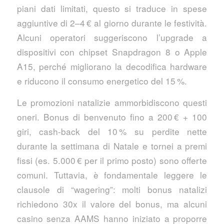
piani dati limitati, questo si traduce in spese
aggiuntive di 2–4 € al giorno durante le festività.
Alcuni operatori suggeriscono l’upgrade a
dispositivi con chipset Snapdragon 8 o Apple
A15, perché migliorano la decodifica hardware
e riducono il consumo energetico del 15 %.
Le promozioni natalizie ammorbidiscono questi
oneri. Bonus di benvenuto fino a 200 € + 100
giri, cash‑back del 10 % su perdite nette
durante la settimana di Natale e tornei a premi
fissi (es. 5.000 € per il primo posto) sono offerte
comuni. Tuttavia, è fondamentale leggere le
clausole di “wagering”: molti bonus natalizi
richiedono 30x il valore del bonus, ma alcuni
casino senza AAMS hanno iniziato a proporre