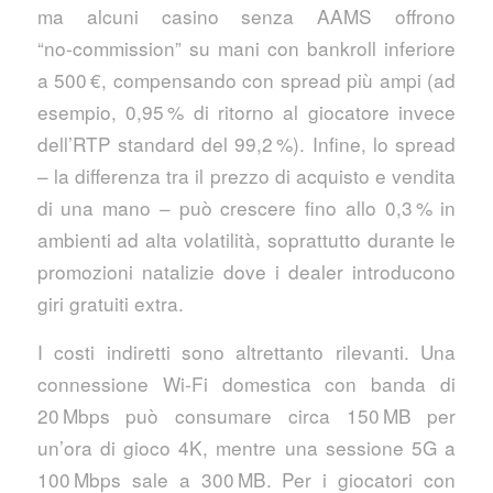
ma alcuni casino senza AAMS offrono
“no‑commission” su mani con bankroll inferiore
a 500 €, compensando con spread più ampi (ad
esempio, 0,95 % di ritorno al giocatore invece
dell’RTP standard del 99,2 %). Infine, lo spread
– la differenza tra il prezzo di acquisto e vendita
di una mano – può crescere fino allo 0,3 % in
ambienti ad alta volatilità, soprattutto durante le
promozioni natalizie dove i dealer introducono
giri gratuiti extra.
I costi indiretti sono altrettanto rilevanti. Una
connessione Wi‑Fi domestica con banda di
20 Mbps può consumare circa 150 MB per
un’ora di gioco 4K, mentre una sessione 5G a
100 Mbps sale a 300 MB. Per i giocatori con