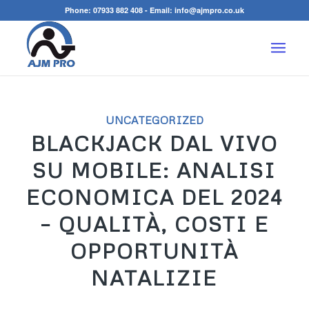
Phone:
07933 882 408
- Email:
info@ajmpro.co.uk
UNCATEGORIZED
BLACKJACK DAL VIVO
SU MOBILE: ANALISI
ECONOMICA DEL 2024
– QUALITÀ, COSTI E
OPPORTUNITÀ
NATALIZIE