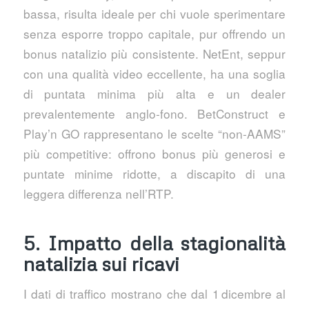
bassa, risulta ideale per chi vuole sperimentare
senza esporre troppo capitale, pur offrendo un
bonus natalizio più consistente. NetEnt, seppur
con una qualità video eccellente, ha una soglia
di puntata minima più alta e un dealer
prevalentemente anglo‑fono. BetConstruct e
Play’n GO rappresentano le scelte “non‑AAMS”
più competitive: offrono bonus più generosi e
puntate minime ridotte, a discapito di una
leggera differenza nell’RTP.
5. Impatto della stagionalità
natalizia sui ricavi
I dati di traffico mostrano che dal 1 dicembre al