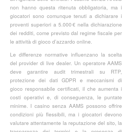
non hanno questa ritenuta obbligatoria, ma i
giocatori sono comunque tenuti a dichiarare i
proventi superiori a 5.000 € nella dichiarazione
dei redditi, come previsto dal regime fiscale per
le attività di gioco d’azzardo online.
Le differenze normative influenzano la scelta
del provider di live dealer. Un operatore AAMS
deve garantire audit trimestrali su RTP,
protezione dei dati GDPR e meccanismi di
gioco responsabile certificati, il che aumenta i
costi operativi e, di conseguenza, le puntate
minime. I casino senza AAMS possono offrire
condizioni più flessibili, ma i giocatori devono
valutare attentamente la reputazione del sito, la
trasparenza dei termini e la presenza di