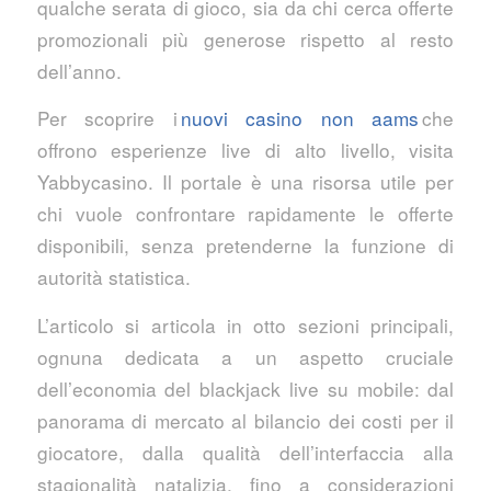
qualche serata di gioco, sia da chi cerca offerte
promozionali più generose rispetto al resto
dell’anno.
Per scoprire i
nuovi casino non aams
che
offrono esperienze live di alto livello, visita
Yabbycasino. Il portale è una risorsa utile per
chi vuole confrontare rapidamente le offerte
disponibili, senza pretenderne la funzione di
autorità statistica.
L’articolo si articola in otto sezioni principali,
ognuna dedicata a un aspetto cruciale
dell’economia del blackjack live su mobile: dal
panorama di mercato al bilancio dei costi per il
giocatore, dalla qualità dell’interfaccia alla
stagionalità natalizia, fino a considerazioni