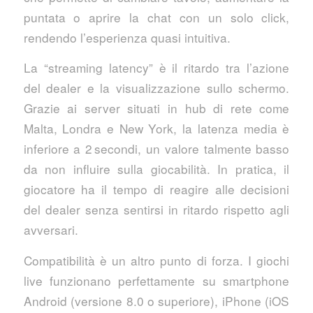
puntata o aprire la chat con un solo click,
rendendo l’esperienza quasi intuitiva.
La “streaming latency” è il ritardo tra l’azione
del dealer e la visualizzazione sullo schermo.
Grazie ai server situati in hub di rete come
Malta, Londra e New York, la latenza media è
inferiore a 2 secondi, un valore talmente basso
da non influire sulla giocabilità. In pratica, il
giocatore ha il tempo di reagire alle decisioni
del dealer senza sentirsi in ritardo rispetto agli
avversari.
Compatibilità è un altro punto di forza. I giochi
live funzionano perfettamente su smartphone
Android (versione 8.0 o superiore), iPhone (iOS