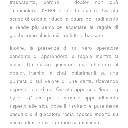
trasparente, perché il dealer non può
“manipolare” l’RNG dietro le quinte. Questo
senso di onestà riduce la paura del tradimento
e rende più semplice accettare le regole di
giochi come blackjack, roulette o baccarat.
Inoltre, la presenza di un vero operatore
consente di apprendere le regole mentre si
gioca. Un nuovo giocatore può chiedere al
dealer, tramite la chat, chiarimenti su una
puntata o sul valore di una carta, ricevendo
risposte immediate. Questo approccio “learning
by doing” accorpa la curva di apprendimento
rispetto alle slot, dove il risultato è puramente
casuale e il giocatore resta spesso incerto su
come ottimizzare le proprie scommesse.