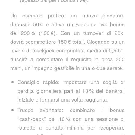
Un esempio pratico: un nuovo giocatore
deposita 50 € e attiva un welcome live bonus
del 200 % (100 €). Con un turnover di 20x,
dovrà scommettere 150 € totali. Giocando su un
tavolo di blackjack con puntata media di 0,50 €,
riuscirà a completare il requisito in circa 300
mani, un impegno gestibile in una o due serate.
Consiglio rapido: impostare una soglia di
perdita giornaliera pari al 10 % del bankroll
iniziale e fermarsi una volta raggiunta.
Trucco avanzato: combinare il bonus
“cash‑back” del 10 % con una sessione di
roulette a puntata minima per recuperare