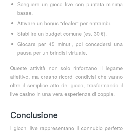
Scegliere un gioco live con puntata minima
bassa.
Attivare un bonus “dealer” per entrambi.
Stabilire un budget comune (es. 30 €).
Giocare per 45 minuti, poi concedersi una
pausa per un brindisi virtuale.
Queste attività non solo rinforzano il legame
affettivo, ma creano ricordi condivisi che vanno
oltre il semplice atto del gioco, trasformando il
live casino in una vera esperienza di coppia.
Conclusione
I giochi live rappresentano il connubio perfetto