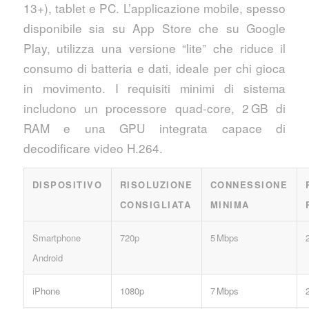
13+), tablet e PC. L’applicazione mobile, spesso
disponibile sia su App Store che su Google
Play, utilizza una versione “lite” che riduce il
consumo di batteria e dati, ideale per chi gioca
in movimento. I requisiti minimi di sistema
includono un processore quad‑core, 2 GB di
RAM e una GPU integrata capace di
decodificare video H.264.
DISPOSITIVO
RISOLUZIONE
CONNESSIONE
CONSIGLIATA
MINIMA
Smartphone
720p
5 Mbps
Android
iPhone
1080p
7 Mbps