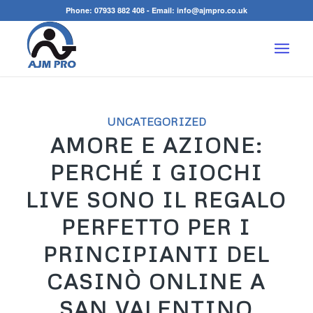
Phone:
07933 882 408
- Email:
info@ajmpro.co.uk
UNCATEGORIZED
AMORE E AZIONE:
PERCHÉ I GIOCHI
LIVE SONO IL REGALO
PERFETTO PER I
PRINCIPIANTI DEL
CASINÒ ONLINE A
SAN VALENTINO