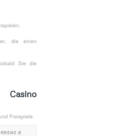
hspielen.
er, die einen
obald Sie die
Casino
nd Freispiele.
RRENZ B