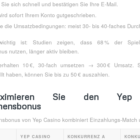
 Sie sich schnell und bestätigen Sie Ihre E‑Mail.
ird sofort Ihrem Konto gutgeschrieben.
e die Umsatzbedingungen: meist 30‑ bis 40‑faches Durc
chtig ist: Studien zeigen, dass 68 % der Spiel
us nutzen, länger aktiv bleiben.
rhalten 10 €, 30‑fach umsetzen → 300 € Umsatz. S
llt haben, können Sie bis zu 50 € auszahlen.
ximieren Sie den Yep 
mensbonus
sbonus von Yep Casino kombiniert Einzahlungs‑Match u
YEP CASINO
KONKURRENZ A
KONKU