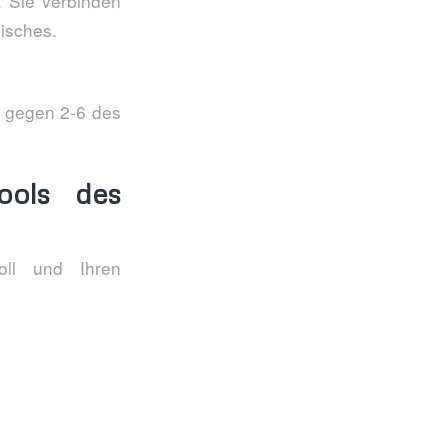
. Sie verbinden
Tisches.
12 gegen 2‑6 des
Tools des
oll und Ihren