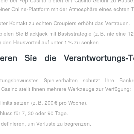
iele bei Yep Casino bieten ein Casino‑Gefühl zu Hause
einer Online‑Plattform mit der Atmosphäre eines echten 
ekter Kontakt zu echten Croupiers erhöht das Vertrauen.
pielen Sie Blackjack mit Basisstrategie (z. B. nie eine 
m den Hausvorteil auf unter 1 % zu senken.
ieren Sie die Verantwortungs‑
rtungsbewusstes Spielverhalten schützt Ihre Bankr
 Casino stellt Ihnen mehrere Werkzeuge zur Verfügung:
imits setzen (z. B. 200 € pro Woche).
hluss für 7, 30 oder 90 Tage.
s definieren, um Verluste zu begrenzen.