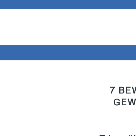
7 BE
GEW