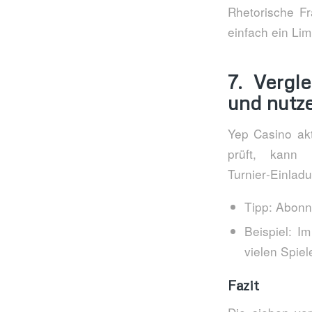
Rhetorische Fr
einfach ein Lim
7. Vergl
und nutz
Yep Casino akt
prüft, kann 
Turnier‑Einlad
Tipp: Abonn
Beispiel: I
vielen Spiel
Fazit