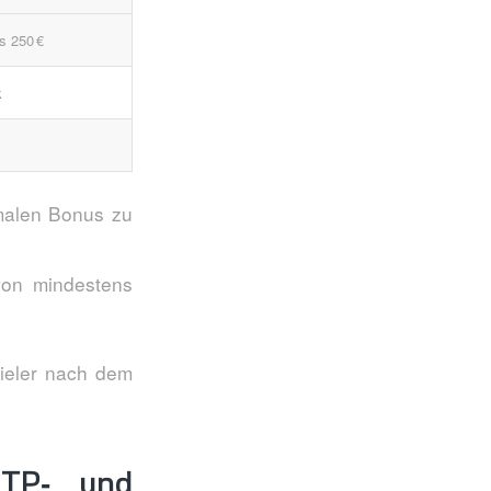
s 250 €
k
malen Bonus zu
von mindestens
ieler nach dem
RTP‑ und