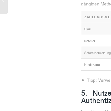
gängigen Metho
pendant...
ZAHLUNGSME
Skrill
Neteller
Sofortüberweisung
Kreditkarte
Tipp: Verwe
5. Nutze
Authentiz