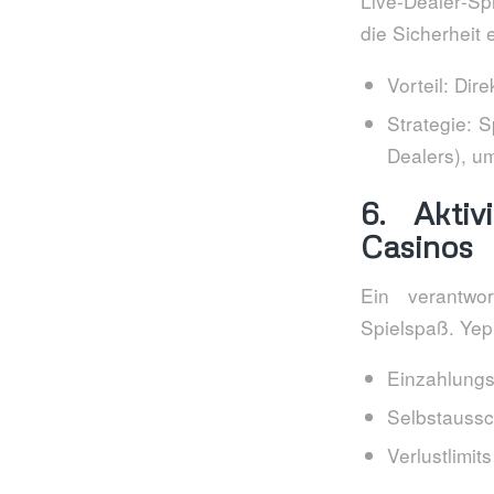
Live‑Dealer‑Sp
die Sicherheit 
Vorteil: Dir
Strategie: S
Dealers), u
6. Aktiv
Casinos
Ein verantwo
Spielspaß. Yep
Einzahlungsl
Selbstaussc
Verlustlimit