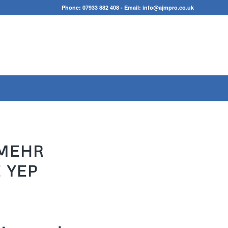
Phone:
07933 882 408
- Email:
info@ajmpro.co.uk
 MEHR
 YEP