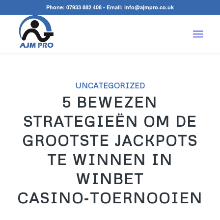
Phone:
07933 882 408
- Email:
info@ajmpro.co.uk
UNCATEGORIZED
5 BEWEZEN
STRATEGIEËN OM DE
GROOTSTE JACKPOTS
TE WINNEN IN
WINBET
CASINO‑TOERNOOIEN