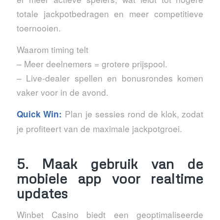
totale jackpotbedragen en meer competitieve
toernooien.
Waarom timing telt
– Meer deelnemers = grotere prijspool.
– Live‑dealer spellen en bonusrondes komen
vaker voor in de avond.
Plan je sessies rond de klok, zodat
Quick Win:
je profiteert van de maximale jackpotgroei.
5. Maak gebruik van de
mobiele app voor realtime
updates
Winbet Casino biedt een geoptimaliseerde