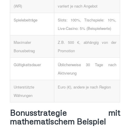
(WR)
variiert je nach Angebot
Spielebeiträge
Slots: 100%, Tischspiele: 10%,
Live-Casino: 5% (Beispielwerte)
Maximaler
Z.B. 500 €, abhängig von der
Bonusbetrag
Promotion
Gültigkeitsdauer
Üblicherweise 30 Tage nach
Aktivierung
Unterstützte
Euro (€), andere je nach Region
Währungen
Bonusstrategie mit
mathematischem Beispiel