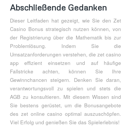
Abschließende Gedanken
Dieser Leitfaden hat gezeigt, wie Sie den Zet
Casino Bonus strategisch nutzen können, von
der Registrierung über die Mathematik bis zur
Problemlösung. Indem Sie die
Umsatzanforderungen verstehen, die zet casino
app effizient einsetzen und auf häufige
Fallstricke achten, können Sie Ihre
Gewinnchancen steigern. Denken Sie daran,
verantwortungsvoll zu spielen und stets die
AGB zu konsultieren. Mit diesem Wissen sind
Sie bestens gerüstet, um die Bonusangebote
des zet online casino optimal auszuschöpfen.
Viel Erfolg und genießen Sie das Spielerlebnis!