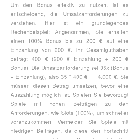
Um den Bonus effektiv zu nutzen, ist es
entscheidend, die Umsatzanforderungen zu
verstehen. Hier ist ein grundlegendes
Rechenbeispiel: Angenommen, Sie erhalten
einen 100% Bonus bis zu 200 € auf eine
Einzahlung von 200 €. Ihr Gesamtguthaben
beträgt 400 € (200 € Einzahlung + 200 €
Bonus). Die Umsatzanforderung sei 35x (Bonus
+ Einzahlung), also 35 * 400 € = 14.000 €. Sie
müssen diesen Betrag umsetzen, bevor eine
Auszahlung möglich ist. Spielen Sie bevorzugt
Spiele mit hohen Beiträgen zu den
Anforderungen, wie Slots (100%), um schneller
voranzukommen. Vermeiden Sie Spiele mit
niedrigen Beiträgen, da diese den Fortschritt