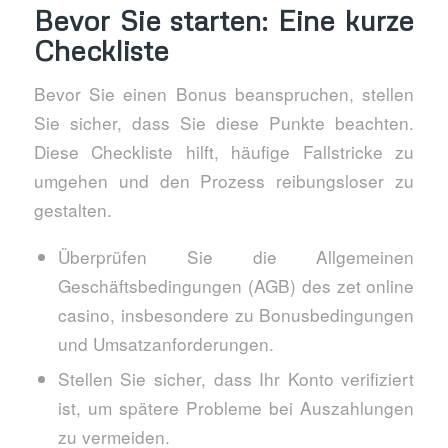
Bevor Sie starten: Eine kurze
Checkliste
Bevor Sie einen Bonus beanspruchen, stellen
Sie sicher, dass Sie diese Punkte beachten.
Diese Checkliste hilft, häufige Fallstricke zu
umgehen und den Prozess reibungsloser zu
gestalten.
Überprüfen Sie die Allgemeinen
Geschäftsbedingungen (AGB) des zet online
casino, insbesondere zu Bonusbedingungen
und Umsatzanforderungen.
Stellen Sie sicher, dass Ihr Konto verifiziert
ist, um spätere Probleme bei Auszahlungen
zu vermeiden.