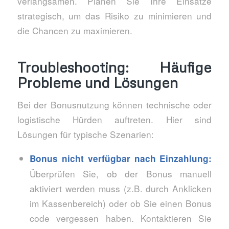
verlangsamen. Planen Sie Ihre Einsätze
strategisch, um das Risiko zu minimieren und
die Chancen zu maximieren.
Troubleshooting: Häufige
Probleme und Lösungen
Bei der Bonusnutzung können technische oder
logistische Hürden auftreten. Hier sind
Lösungen für typische Szenarien:
Bonus nicht verfügbar nach Einzahlung:
Überprüfen Sie, ob der Bonus manuell
aktiviert werden muss (z.B. durch Anklicken
im Kassenbereich) oder ob Sie einen Bonus
code vergessen haben. Kontaktieren Sie