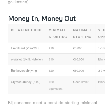
gokkasten).
Money In, Money Out
BETAALMETHODE
MINIMALE
MAXIMALE
VE
STORTING
STORTING
OP
Creditcard (Visa/MC)
€10
€5.000
1-3 
e-Wallet (Skrill/Neteller)
€10
€10.000
Binn
Bankoverschrijving
€20
€50.000
3-7 
Cryptocurrency (BTC)
€20
Geen limiet
Binn
equivalent
Bij opnames moet u eerst de storting minimaal