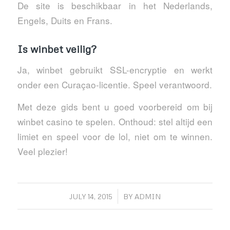
De site is beschikbaar in het Nederlands,
Engels, Duits en Frans.
Is winbet veilig?
Ja, winbet gebruikt SSL-encryptie en werkt
onder een Curaçao-licentie. Speel verantwoord.
Met deze gids bent u goed voorbereid om bij
winbet casino te spelen. Onthoud: stel altijd een
limiet en speel voor de lol, niet om te winnen.
Veel plezier!
/
JULY 14, 2015
BY
ADMIN