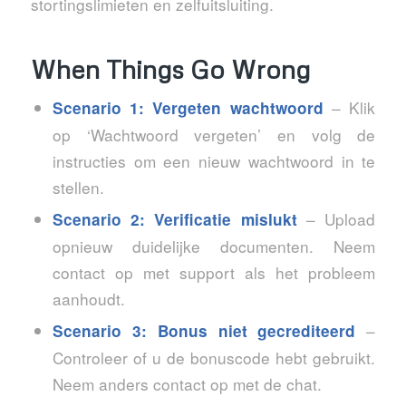
stortingslimieten en zelfuitsluiting.
When Things Go Wrong
– Klik
Scenario 1: Vergeten wachtwoord
op ‘Wachtwoord vergeten’ en volg de
instructies om een nieuw wachtwoord in te
stellen.
– Upload
Scenario 2: Verificatie mislukt
opnieuw duidelijke documenten. Neem
contact op met support als het probleem
aanhoudt.
–
Scenario 3: Bonus niet gecrediteerd
Controleer of u de bonuscode hebt gebruikt.
Neem anders contact op met de chat.