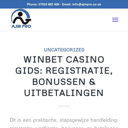
Phone:
07933 882 408
- Email:
info@ajmpro.co.uk
UNCATEGORIZED
WINBET CASINO
GIDS: REGISTRATIE,
BONUSSEN &
UITBETALINGEN
Dit is een praktische, stapsgewijze handleiding:
registratie, verificatie, bonussen en betalingen