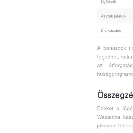
Nyílások
Asztali játékok
Élő kaszinó
A bónuszok ti
terjedhet, vala
az átforgat
hűségprogramot
Összegzé
Ezeket a lépé
Wazamba kaszi
játsszon többet