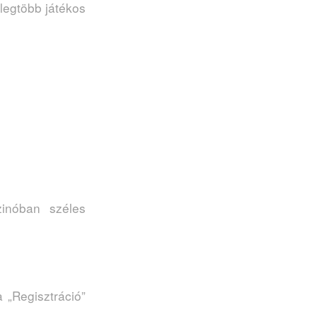
 legtöbb játékos
inóban széles
 „Regisztráció”