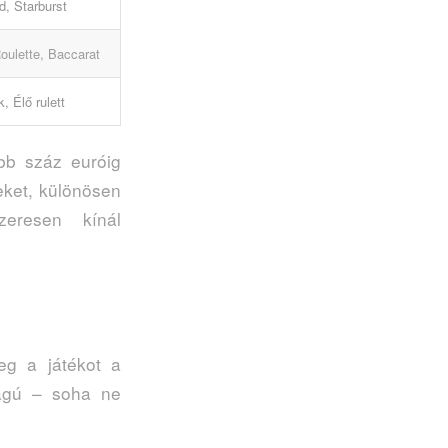
d, Starburst
oulette, Baccarat
, Élő rulett
bb száz euróig
leket, különösen
eresen kínál
eg a játékot a
ságú – soha ne