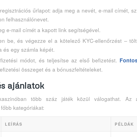
 regisztrációs űrlapot: adja meg a nevét, e-mail címét, s
on felhasználónevet.
g e-mail címét a kapott link segítségével.
en be, és végezze el a kötelező KYC-ellenőrzést – tölt
a és egy számla képét.
fizetési módot, és teljesítse az első befizetést.
Fontos
efizetési összeget és a bónuszfeltételeket.
s ajánlatok
szinóban több száz játék közül válogathat. Az al
 főbb kategóriákat:
LEÍRÁS
PÉLDÁK