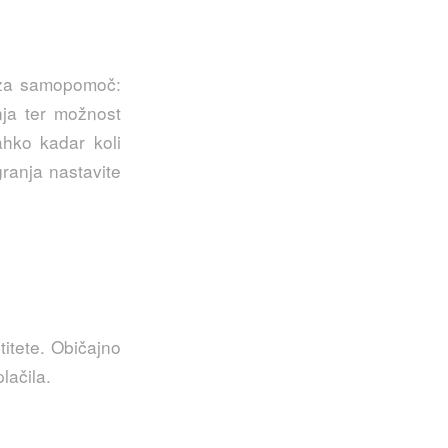
j za samopomoč:
nja ter možnost
ahko kadar koli
ranja nastavite
titete. Običajno
lačila.