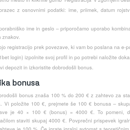
obrazec z osnovnimi podatki: ime, priimek, datum rojstv
uporabniško ime in geslo – priporočamo uporabo kombinaci
h znakov.
ojo registracijo prek povezave, ki vam bo poslana na e-p
1bet login) izpolnite svoj profil in po potrebi naložite dokaz
vi depozit in izkoristite dobrodošli bonus.
ka bonusa
brodošli bonus znaša 100 % do 200 € z zahtevo za sta
 Vi položite 100 €, prejmete še 100 € bonusa – skup
tave je 40 × 100 € (bonus) = 4000 €. To pomeni, d
lačilom staviti skupaj 4000 €. Povprečni prispevek igral
ahteve je 100 %. Če igrate igralni avtomat s teoretični