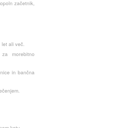
popoln začetnik,
let ali več.
) za morebitno
arnice in bančna
nečenjem.
snem kotu.