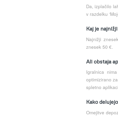
Da, izplačilo l
v razdelku ‘Moje
Kaj je najnižj
Najnižji znese
znesek 50 €.
Ali obstaja a
Igralnica nim
optimizirano z
spletno aplikac
Kako delujej
Omejitve depoz