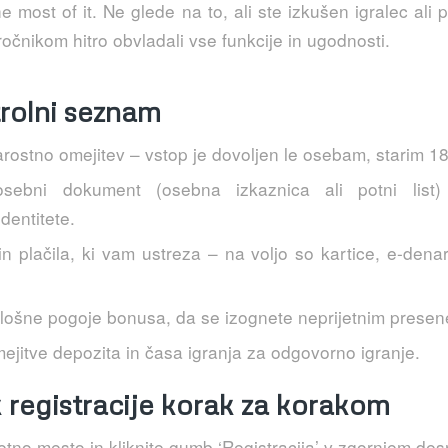
 most of it. Ne glede na to, ali ste izkušen igralec ali 
ročnikom hitro obvladali vse funkcije in ugodnosti.
trolni seznam
arostno omejitev – vstop je dovoljen le osebam, starim 18 
 osebni dokument (osebna izkaznica ali potni list
identitete.
in plačila, ki vam ustreza – na voljo so kartice, e-den
plošne pogoje bonusa, da se izognete neprijetnim prese
ejitve depozita in časa igranja za odgovorno igranje.
 registracije korak za korakom
etno mesto in kliknite gumb ‘Registracija’ v zgornjem de