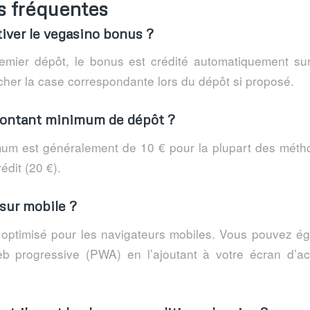
s fréquentes
ver le vegasino bonus ?
emier dépôt, le bonus est crédité automatiquement su
her la case correspondante lors du dépôt si proposé.
montant minimum de dépôt ?
um est généralement de 10 € pour la plupart des méth
édit (20 €).
 sur mobile ?
t optimisé pour les navigateurs mobiles. Vous pouvez ég
web progressive (PWA) en l’ajoutant à votre écran d’ac