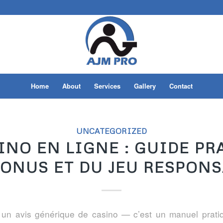
Home
About
Services
Gallery
Contact
UNCATEGORIZED
INO EN LIGNE : GUIDE PR
BONUS ET DU JEU RESPONS
 un avis générique de casino — c’est un manuel prati