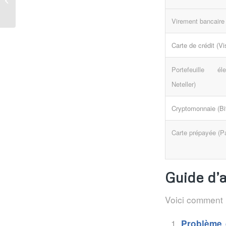
bonos y cálculos de apuesta
Virement bancaire
Carte de crédit (V
Portefeuille éle
Neteller)
Cryptomonnaie (Bi
Carte prépayée (P
Guide d’a
Voici comment 
Problème 