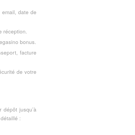
 email, date de
e réception.
vegasino bonus.
seport, facture
écurité de votre
 dépôt jusqu’à
étaillé :