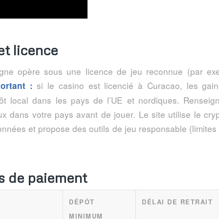
et licence
igne opère sous une licence de jeu reconnue (par ex
si le casino est licencié à Curacao, les gai
ortant :
ôt local dans les pays de l’UE et nordiques. Renseig
eux dans votre pays avant de jouer. Le site utilise le c
nnées et propose des outils de jeu responsable (limites
 de paiement
DÉPÔT
DÉLAI DE RETRAIT
MINIMUM