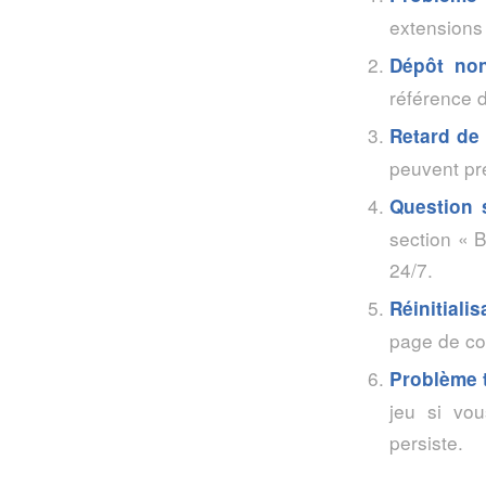
extensions 
Dépôt non
référence d
Retard de r
peuvent pr
Question 
section « B
24/7.
Réinitiali
page de co
Problème 
jeu si vou
persiste.