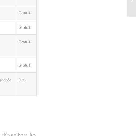
Wa
Gratuit
Gratuit
Gratuit
Gratuit
épôt
0 %
 désactivez les