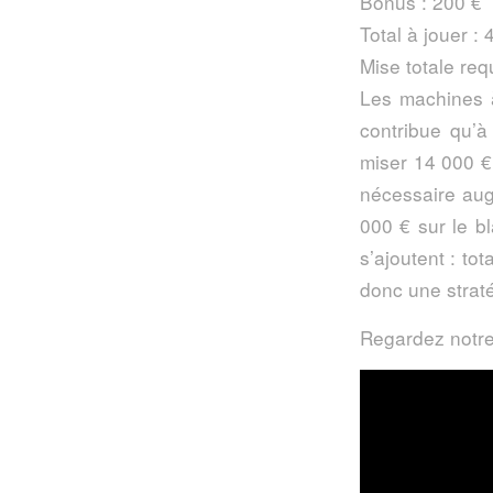
Bonus : 200 €
Total à jouer : 
Mise totale req
Les machines à
contribue qu’
miser 14 000 € 
nécessaire aug
000 € sur le b
s’ajoutent : to
donc une straté
Regardez notre 