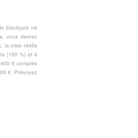
le blackjack ne
s, vous devrez
, la mise réelle
ts (100 %) et 4
s 400 € comptés
 600 €. Prévoyez