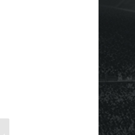
Stake Paris Sportif: Un Parcours