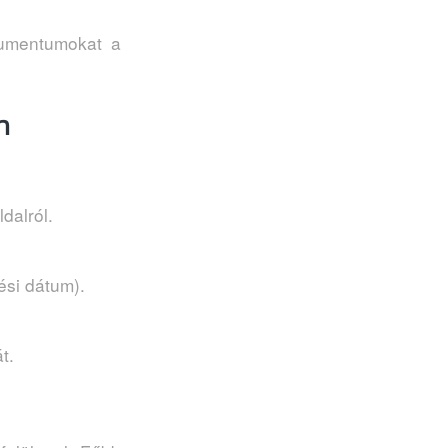
kumentumokat a
n
dalról.
ési dátum).
t.