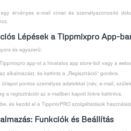
ő egy érvényes e-mail címet és személyazonosító do
hoz.
ációs Lépések a Tippmixpro App-ba
gyors és egyszerű:
 Tippmixpro app-ot a hivatalos app store-ból vagy a webol
z alkalmazást, és kattints a „Regisztráció” gombra.
z űrlapot pontos személyes adatokkal (név, e-mail, szület
g a regisztrációt az e-mailben kapott linkre kattintva.
 be, és kezdd el a TippmixPRO szolgáltatások használatá
almazás: Funkciók és Beállítás