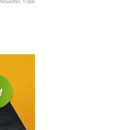
felülettel. Főbb