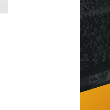
Technique des Stratégies de Bet –...