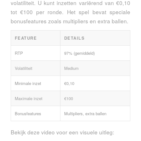
volatiliteit. U kunt inzetten variërend van €0,10
tot €100 per ronde. Het spel bevat speciale
bonusfeatures zoals multipliers en extra ballen.
FEATURE
DETAILS
RTP
97% (gemiddeld)
Volatiliteit
Medium
Minimale inzet
€0,10
Maximale inzet
€100
Bonusfeatures
Multipliers, extra ballen
Bekijk deze video voor een visuele uitleg: