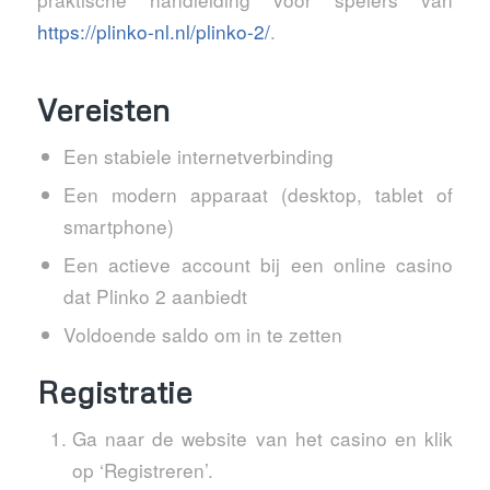
https://plinko-nl.nl/plinko-2/
.
Vereisten
Een stabiele internetverbinding
Een modern apparaat (desktop, tablet of
smartphone)
Een actieve account bij een online casino
dat Plinko 2 aanbiedt
Voldoende saldo om in te zetten
Registratie
Ga naar de website van het casino en klik
op ‘Registreren’.