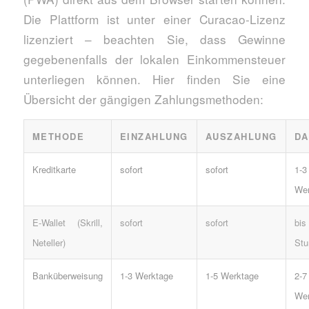
Die Plattform ist unter einer Curacao-Lizenz
lizenziert – beachten Sie, dass Gewinne
gegebenenfalls der lokalen Einkommensteuer
unterliegen können. Hier finden Sie eine
Übersicht der gängigen Zahlungsmethoden:
METHODE
EINZAHLUNG
AUSZAHLUNG
DA
Kreditkarte
sofort
sofort
1-3
Wer
E-Wallet (Skrill,
sofort
sofort
bis
Neteller)
Stu
Banküberweisung
1-3 Werktage
1-5 Werktage
2-7
Wer