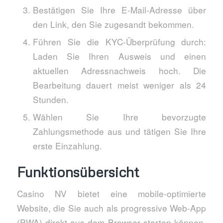
Bestätigen Sie Ihre E-Mail-Adresse über
den Link, den Sie zugesandt bekommen.
Führen Sie die KYC-Überprüfung durch:
Laden Sie Ihren Ausweis und einen
aktuellen Adressnachweis hoch. Die
Bearbeitung dauert meist weniger als 24
Stunden.
Wählen Sie Ihre bevorzugte
Zahlungsmethode aus und tätigen Sie Ihre
erste Einzahlung.
Funktionsübersicht
Casino NV bietet eine mobile-optimierte
Website, die Sie auch als progressive Web-App
(PWA) direkt aus dem Browser starten können.