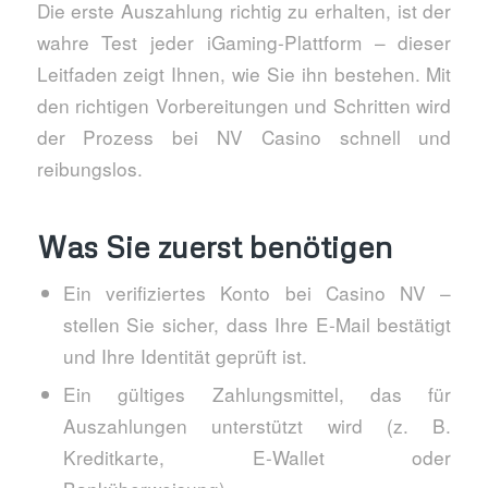
Die erste Auszahlung richtig zu erhalten, ist der
wahre Test jeder iGaming-Plattform – dieser
Leitfaden zeigt Ihnen, wie Sie ihn bestehen. Mit
den richtigen Vorbereitungen und Schritten wird
der Prozess bei NV Casino schnell und
reibungslos.
Was Sie zuerst benötigen
Ein verifiziertes Konto bei Casino NV –
stellen Sie sicher, dass Ihre E-Mail bestätigt
und Ihre Identität geprüft ist.
Ein gültiges Zahlungsmittel, das für
Auszahlungen unterstützt wird (z. B.
Kreditkarte, E-Wallet oder