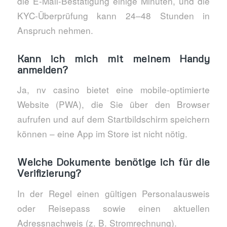
die E-Mail-Bestätigung einige Minuten, und die
KYC-Überprüfung kann 24–48 Stunden in
Anspruch nehmen.
Kann ich mich mit meinem Handy
anmelden?
Ja, nv casino bietet eine mobile-optimierte
Website (PWA), die Sie über den Browser
aufrufen und auf dem Startbildschirm speichern
können – eine App im Store ist nicht nötig.
Welche Dokumente benötige ich für die
Verifizierung?
In der Regel einen gültigen Personalausweis
oder Reisepass sowie einen aktuellen
Adressnachweis (z. B. Stromrechnung).