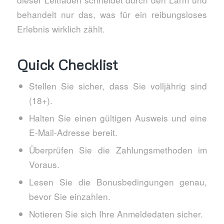
behandelt nur das, was für ein reibungsloses
Erlebnis wirklich zählt.
Quick Checklist
Stellen Sie sicher, dass Sie volljährig sind
(18+).
Halten Sie einen gültigen Ausweis und eine
E-Mail-Adresse bereit.
Überprüfen Sie die Zahlungsmethoden im
Voraus.
Lesen Sie die Bonusbedingungen genau,
bevor Sie einzahlen.
Notieren Sie sich Ihre Anmeldedaten sicher.