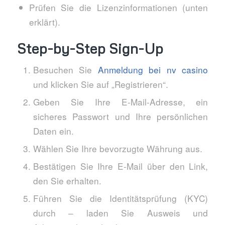
Prüfen Sie die Lizenzinformationen (unten
erklärt).
Step-by-Step Sign-Up
Besuchen Sie
Anmeldung bei nv casino
und klicken Sie auf „Registrieren“.
Geben Sie Ihre E-Mail-Adresse, ein
sicheres Passwort und Ihre persönlichen
Daten ein.
Wählen Sie Ihre bevorzugte Währung aus.
Bestätigen Sie Ihre E-Mail über den Link,
den Sie erhalten.
Führen Sie die Identitätsprüfung (KYC)
durch – laden Sie Ausweis und