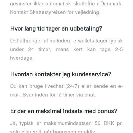
gevinster ikke automatisk skattefrie i Danmark.
Kontakt Skattestyrelsen for vejledning.
Hvor lang tid tager en udbetaling?
Det afhænger af metoden; e-wallets tager typisk
under 24 timer, mens kort kan tage 2-5
hverdage.
Hvordan kontakter jeg kundeservice?
Du kan bruge livechat (24/7) eller sende en e-
mail. Svar inden for få timer via chat.
Er der en maksimal indsats med bonus?
Ja, typisk er maksimumindsatsen 50 DKK pr.
spin eller spil, når bonussen er aktiv.