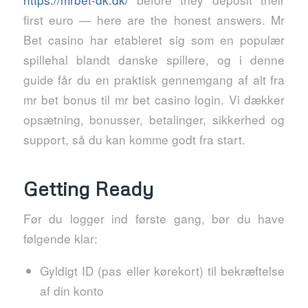
first euro — here are the honest answers. Mr
Bet casino har etableret sig som en populær
spillehal blandt danske spillere, og i denne
guide får du en praktisk gennemgang af alt fra
mr bet bonus til mr bet casino login. Vi dækker
opsætning, bonusser, betalinger, sikkerhed og
support, så du kan komme godt fra start.
Getting Ready
Før du logger ind første gang, bør du have
følgende klar:
Gyldigt ID (pas eller kørekort) til bekræftelse
af din konto