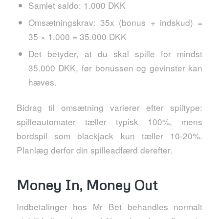
Samlet saldo: 1.000 DKK
Omsætningskrav: 35x (bonus + indskud) =
35 × 1.000 = 35.000 DKK
Det betyder, at du skal spille for mindst
35.000 DKK, før bonussen og gevinster kan
hæves.
Bidrag til omsætning varierer efter spiltype:
spilleautomater tæller typisk 100%, mens
bordspil som blackjack kun tæller 10-20%.
Planlæg derfor din spilleadfærd derefter.
Money In, Money Out
Indbetalinger hos Mr Bet behandles normalt