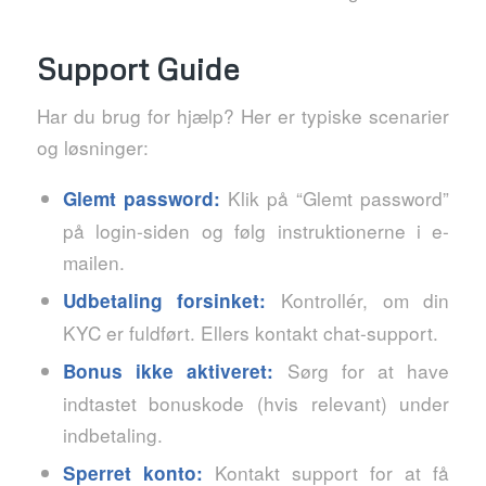
Support Guide
Har du brug for hjælp? Her er typiske scenarier
og løsninger:
Klik på “Glemt password”
Glemt password:
på login-siden og følg instruktionerne i e-
mailen.
Kontrollér, om din
Udbetaling forsinket:
KYC er fuldført. Ellers kontakt chat-support.
Sørg for at have
Bonus ikke aktiveret:
indtastet bonuskode (hvis relevant) under
indbetaling.
Kontakt support for at få
Sperret konto: