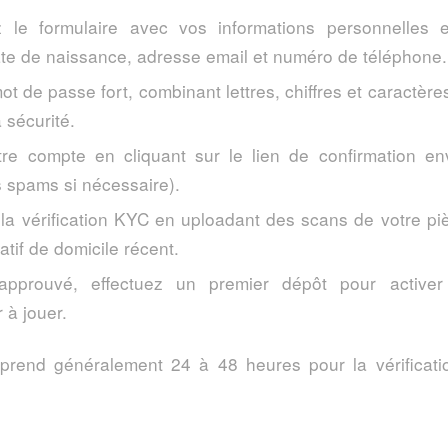
z le formulaire avec vos informations personnelles 
te de naissance, adresse email et numéro de téléphone.
t de passe fort, combinant lettres, chiffres et caractèr
a sécurité.
tre compte en cliquant sur le lien de confirmation e
es spams si nécessaire).
la vérification KYC en uploadant des scans de votre pièc
catif de domicile récent.
approuvé, effectuez un premier dépôt pour active
à jouer.
rend généralement 24 à 48 heures pour la vérificati