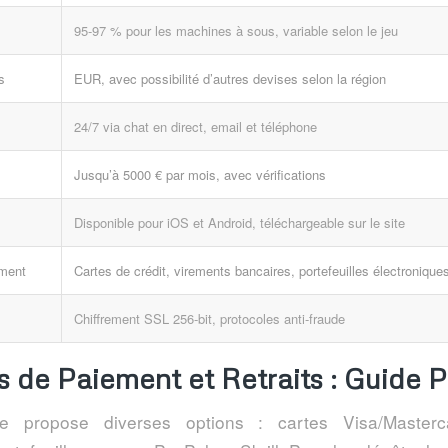
95-97 % pour les machines à sous, variable selon le jeu
s
EUR, avec possibilité d’autres devises selon la région
24/7 via chat en direct, email et téléphone
Jusqu’à 5000 € par mois, avec vérifications
Disponible pour iOS et Android, téléchargeable sur le site
ment
Cartes de crédit, virements bancaires, portefeuilles électronique
Chiffrement SSL 256-bit, protocoles anti-fraude
 de Paiement et Retraits : Guide P
e propose diverses options : cartes Visa/Masterca