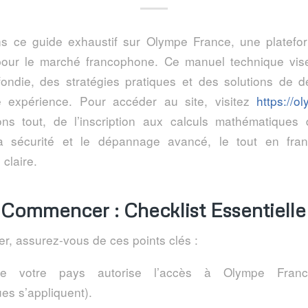
s ce guide exhaustif sur Olympe France, une platefo
pour le marché francophone. Ce manuel technique vise
ondie, des stratégies pratiques et des solutions de
re expérience. Pour accéder au site, visitez
https://o
ns tout, de l’inscription aux calculs mathématiques
a sécurité et le dépannage avancé, le tout en fra
claire.
 Commencer : Checklist Essentielle
r, assurez-vous de ces points clés :
ue votre pays autorise l’accès à Olympe France 
es s’appliquent).