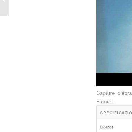
– gyakorlati útmutató
Capture d’écra
France.
SPÉCIFICATI
Licence