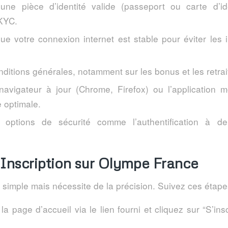
une pièce d’identité valide (passeport ou carte d’id
 KYC.
ue votre connexion internet est stable pour éviter les i
nditions générales, notamment sur les bonus et les retrai
 navigateur à jour (Chrome, Firefox) ou l’application 
 optimale.
s options de sécurité comme l’authentification à de
’Inscription sur Olympe France
st simple mais nécessite de la précision. Suivez ces étapes
a page d’accueil via le lien fourni et cliquez sur “S’ins