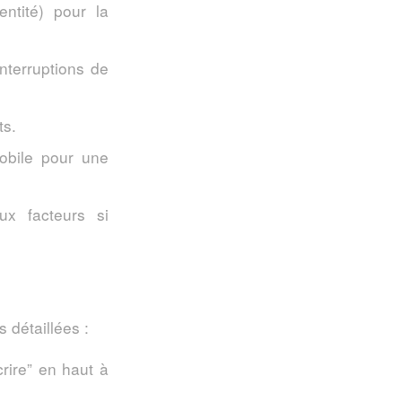
entité) pour la
nterruptions de
ts.
mobile pour une
ux facteurs si
 détaillées :
crire” en haut à