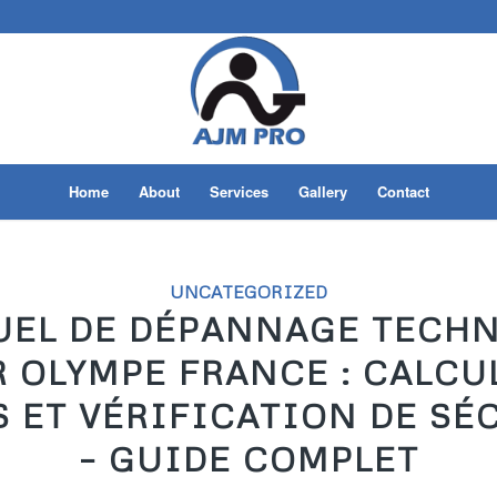
Home
About
Services
Gallery
Contact
UNCATEGORIZED
EL DE DÉPANNAGE TECH
 OLYMPE FRANCE : CALCU
 ET VÉRIFICATION DE SÉ
– GUIDE COMPLET