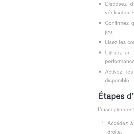
Disposez d’
vérification
Confirmez q
jeu.
Lisez les co
Utilisez un
performance
Activez le
disponible.
Étapes d
L’inscription e
Accédez à l
droite.