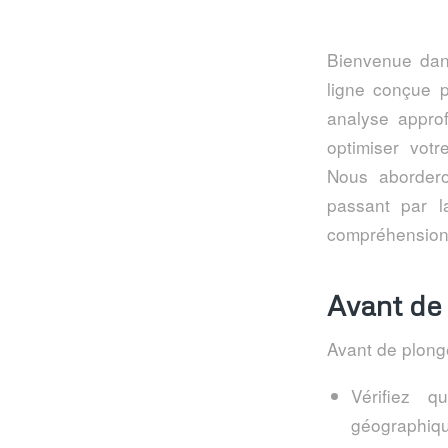
Bienvenue dan
ligne conçue 
analyse approf
optimiser vot
Nous abordero
passant par l
compréhension 
Avant de
Avant de plonge
Vérifiez q
géographiqu