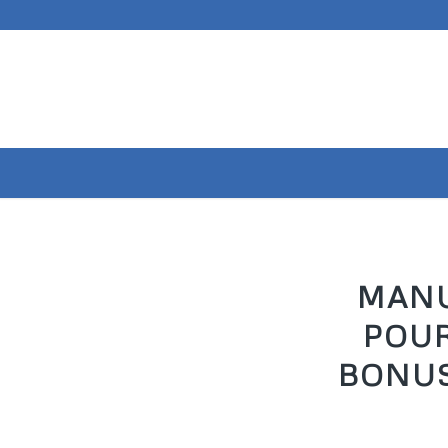
MANU
POUR
BONUS