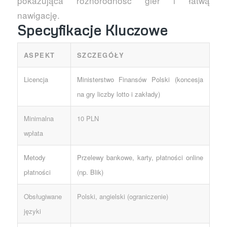
pokazująca różnorodność gier i łatwą
nawigację.
Specyfikacje Kluczowe
ASPEKT
SZCZEGÓŁY
Licencja
Ministerstwo Finansów Polski (koncesja
na gry liczby lotto i zakłady)
Minimalna
10 PLN
wpłata
Metody
Przelewy bankowe, karty, płatności online
płatności
(np. Blik)
Obsługiwane
Polski, angielski (ograniczenie)
języki