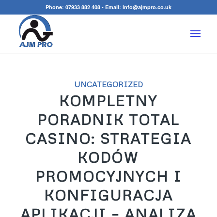
Phone:
07933 882 408
- Email:
info@ajmpro.co.uk
UNCATEGORIZED
KOMPLETNY
PORADNIK TOTAL
CASINO: STRATEGIA
KODÓW
PROMOCYJNYCH I
KONFIGURACJA
APLIKACJI – ANALIZA