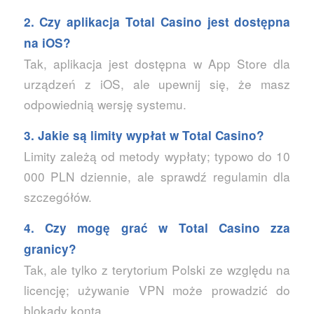
2. Czy aplikacja Total Casino jest dostępna
na iOS?
Tak, aplikacja jest dostępna w App Store dla
urządzeń z iOS, ale upewnij się, że masz
odpowiednią wersję systemu.
3. Jakie są limity wypłat w Total Casino?
Limity zależą od metody wypłaty; typowo do 10
000 PLN dziennie, ale sprawdź regulamin dla
szczegółów.
4. Czy mogę grać w Total Casino zza
granicy?
Tak, ale tylko z terytorium Polski ze względu na
licencję; używanie VPN może prowadzić do
blokady konta.