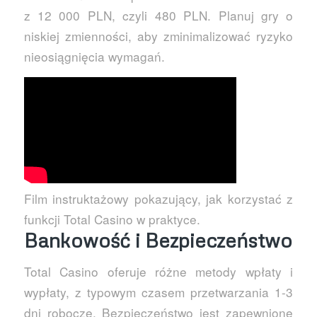
z 12 000 PLN, czyli 480 PLN. Planuj gry o
niskiej zmienności, aby zminimalizować ryzyko
nieosiągnięcia wymagań.
Film instruktażowy pokazujący, jak korzystać z
funkcji Total Casino w praktyce.
Bankowość i Bezpieczeństwo
Total Casino oferuje różne metody wpłaty i
wypłaty, z typowym czasem przetwarzania 1-3
dni robocze. Bezpieczeństwo jest zapewnione