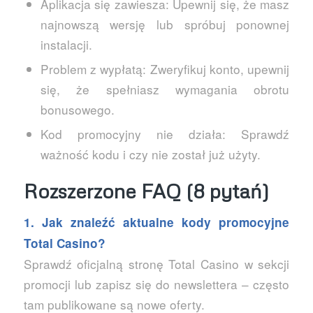
Aplikacja się zawiesza: Upewnij się, że masz
najnowszą wersję lub spróbuj ponownej
instalacji.
Problem z wypłatą: Zweryfikuj konto, upewnij
się, że spełniasz wymagania obrotu
bonusowego.
Kod promocyjny nie działa: Sprawdź
ważność kodu i czy nie został już użyty.
Rozszerzone FAQ (8 pytań)
1. Jak znaleźć aktualne kody promocyjne
Total Casino?
Sprawdź oficjalną stronę Total Casino w sekcji
promocji lub zapisz się do newslettera – często
tam publikowane są nowe oferty.