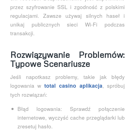
przez szyfrowanie SSL i zgodność z polskimi
regulacjami. Zawsze używaj silnych haseł i
unikaj publicznych sieci Wi-Fi podczas
transakcji.
Rozwiązywanie Problemów:
Typowe Scenariusze
Jeśli napotkasz problemy, takie jak błędy
logowania w
, spróbuj
total casino aplikacja
tych rozwiązań:
Błąd logowania: Sprawdź połączenie
internetowe, wyczyść cache przeglądarki lub
zresetuj hasło.