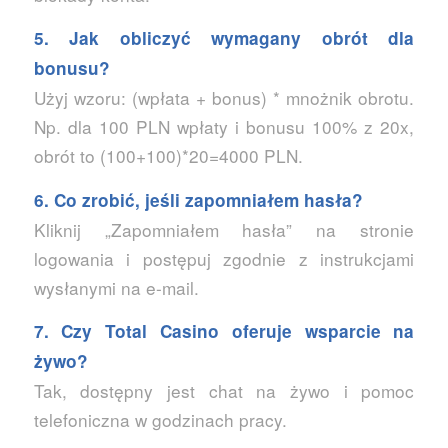
5. Jak obliczyć wymagany obrót dla
bonusu?
Użyj wzoru: (wpłata + bonus) * mnożnik obrotu.
Np. dla 100 PLN wpłaty i bonusu 100% z 20x,
obrót to (100+100)*20=4000 PLN.
6. Co zrobić, jeśli zapomniałem hasła?
Kliknij „Zapomniałem hasła” na stronie
logowania i postępuj zgodnie z instrukcjami
wysłanymi na e-mail.
7. Czy Total Casino oferuje wsparcie na
żywo?
Tak, dostępny jest chat na żywo i pomoc
telefoniczna w godzinach pracy.