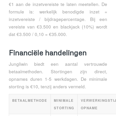
€1 aan de inzetvereiste te laten meetellen. De
formule is: werkelijk benodigde inzet =
inzetvereiste / bijdragepercentage. Bij een
vereiste van €3.500 en blackjack (10%) wordt
dat €3.500 / 0,10 = €35.000.
Financiële handelingen
Jungliwin biedt een aantal vertrouwde
betaalmethoden. Stortingen zijn direct,
opnames duren 1‑5 werkdagen. De minimale
storting is €10, tenzij anders vermeld.
BETAALMETHODE
MINIMALE
VERWERKINGSTI
STORTING
OPNAME