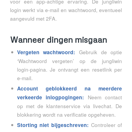
voor een app‑achtige ervaring. De jungliwin
login werkt via e‑mail en wachtwoord, eventueel
aangevuld met 2FA.
Wanneer dingen misgaan
Gebruik de optie
Vergeten wachtwoord:
‘Wachtwoord vergeten’ op de jungliwin
login‑pagina. Je ontvangt een resetlink per
e‑mail.
Account geblokkeerd na meerdere
Neem contact
verkeerde inlogpogingen:
op met de klantenservice via livechat. De
blokkering wordt na verificatie opgeheven.
Controleer of
Storting niet bijgeschreven: