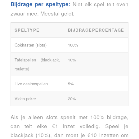
Niet elk spel telt even
Bijdrage per speltype:
zwaar mee. Meestal geldt:
SPELTYPE
BIJDRAGEPERCENTAGE
Gokkasten (slots)
100%
Tafelspellen (blackjack,
10%
roulette)
Live casinospellen
5%
Video poker
20%
Als je alleen slots speelt met 100% bijdrage,
dan telt elke €1 inzet volledig. Speel je
blackjack (10%), dan moet je €10 inzetten om