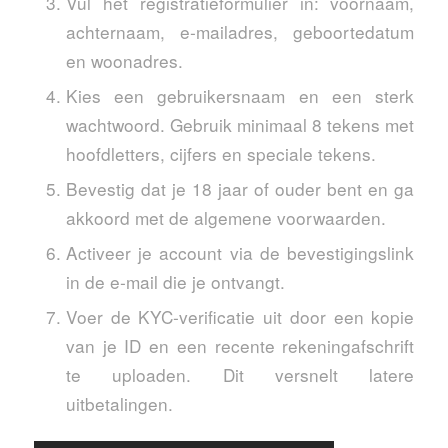
Vul het registratieformulier in: voornaam,
achternaam, e‑mailadres, geboortedatum
en woonadres.
Kies een gebruikersnaam en een sterk
wachtwoord. Gebruik minimaal 8 tekens met
hoofdletters, cijfers en speciale tekens.
Bevestig dat je 18 jaar of ouder bent en ga
akkoord met de algemene voorwaarden.
Activeer je account via de bevestigingslink
in de e‑mail die je ontvangt.
Voer de KYC‑verificatie uit door een kopie
van je ID en een recente rekeningafschrift
te uploaden. Dit versnelt latere
uitbetalingen.