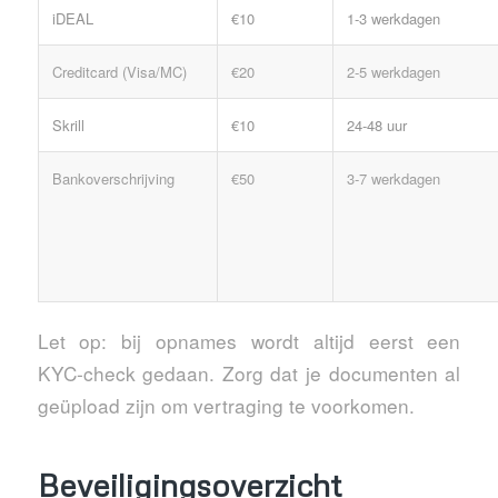
iDEAL
€10
1‑3 werkdagen
Creditcard (Visa/MC)
€20
2‑5 werkdagen
Skrill
€10
24‑48 uur
Bankoverschrijving
€50
3‑7 werkdagen
Let op: bij opnames wordt altijd eerst een
KYC‑check gedaan. Zorg dat je documenten al
geüpload zijn om vertraging te voorkomen.
Beveiligingsoverzicht