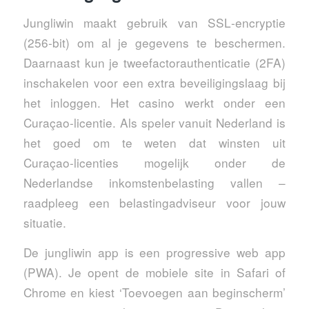
Jungliwin maakt gebruik van SSL‑encryptie
(256‑bit) om al je gegevens te beschermen.
Daarnaast kun je tweefactorauthenticatie (2FA)
inschakelen voor een extra beveiligingslaag bij
het inloggen. Het casino werkt onder een
Curaçao‑licentie. Als speler vanuit Nederland is
het goed om te weten dat winsten uit
Curaçao‑licenties mogelijk onder de
Nederlandse inkomstenbelasting vallen –
raadpleeg een belastingadviseur voor jouw
situatie.
De jungliwin app is een progressive web app
(PWA). Je opent de mobiele site in Safari of
Chrome en kiest ‘Toevoegen aan beginscherm’