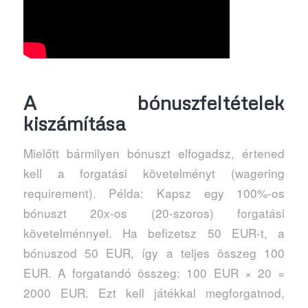
A bónuszfeltételek
kiszámítása
Mielőtt bármilyen bónuszt elfogadsz, értened
kell a forgatási követelményt (wagering
requirement). Példa: Kapsz egy 100%-os
bónuszt 20x-os (20-szoros) forgatási
követelménnyel. Ha befizetsz 50 EUR-t, a
bónuszod 50 EUR, így a teljes összeg 100
EUR. A forgatandó összeg: 100 EUR × 20 =
2000 EUR. Ezt kell játékkal megforgatnod,