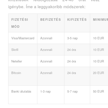
igénybe. Íme a leggyakoribb módszerek:
FIZETÉSI
BEFIZETÉS
KIFIZETÉS
MINIMU
MÓD
Visa/Mastercard
Azonnali
3-5 nap
10 EUR
Skrill
Azonnali
24 óra
10 EUR
Neteller
Azonnali
24 óra
10 EUR
Bitcoin
Azonnali
24 óra
20 EUR
Banki átutalás
1-3 nap
5-7 nap
50 EUR