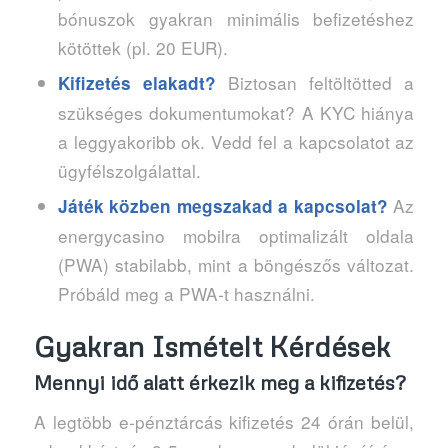
bónuszok gyakran minimális befizetéshez
kötöttek (pl. 20 EUR).
Biztosan feltöltötted a
Kifizetés elakadt?
szükséges dokumentumokat? A KYC hiánya
a leggyakoribb ok. Vedd fel a kapcsolatot az
ügyfélszolgálattal.
Az
Játék közben megszakad a kapcsolat?
energycasino mobilra optimalizált oldala
(PWA) stabilabb, mint a böngészős változat.
Próbáld meg a PWA-t használni.
Gyakran Ismételt Kérdések
Mennyi idő alatt érkezik meg a kifizetés?
A legtöbb e-pénztárcás kifizetés 24 órán belül,