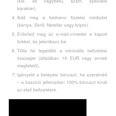
(kis- és nagybetű, szám, speciális
karakter).
Add meg a kedvenc fizetési módodat
(kártya, Skrill, Neteller vagy kripto).
Erősítsd meg az e-mail-címedet a kapott
linkkel, és jelentkezz be.
Tölts fel legalább a minimális befizetési
összeget (általában 10 EUR vagy ennek
megfelelő).
Igényeld a belépési bónuszt, ha szeretnéd
– a kaszinó jellemzően 100% bónuszt kínál
az első befizetésre.