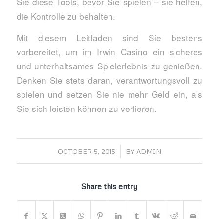
Sie diese Tools, bevor Sie spielen – sie helfen,
die Kontrolle zu behalten.
Mit diesem Leitfaden sind Sie bestens
vorbereitet, um im Irwin Casino ein sicheres
und unterhaltsames Spielerlebnis zu genießen.
Denken Sie stets daran, verantwortungsvoll zu
spielen und setzen Sie nie mehr Geld ein, als
Sie sich leisten können zu verlieren.
/
OCTOBER 5, 2015
BY
ADMIN
Share this entry