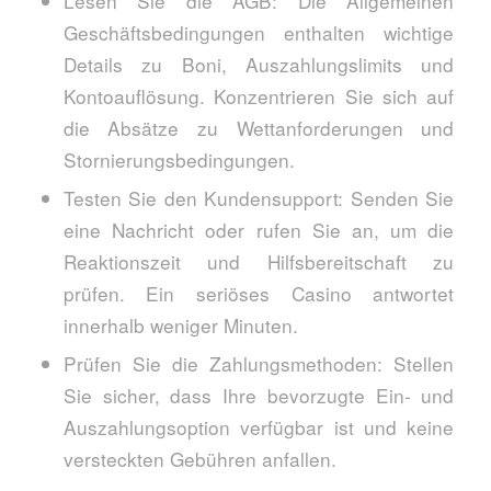
Lesen Sie die AGB: Die Allgemeinen
Geschäftsbedingungen enthalten wichtige
Details zu Boni, Auszahlungslimits und
Kontoauflösung. Konzentrieren Sie sich auf
die Absätze zu Wettanforderungen und
Stornierungsbedingungen.
Testen Sie den Kundensupport: Senden Sie
eine Nachricht oder rufen Sie an, um die
Reaktionszeit und Hilfsbereitschaft zu
prüfen. Ein seriöses Casino antwortet
innerhalb weniger Minuten.
Prüfen Sie die Zahlungsmethoden: Stellen
Sie sicher, dass Ihre bevorzugte Ein- und
Auszahlungsoption verfügbar ist und keine
versteckten Gebühren anfallen.