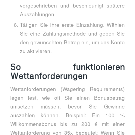
vorgeschrieben und beschleunigt spätere
Auszahlungen.
Tätigen Sie Ihre erste Einzahlung. Wählen
Sie eine Zahlungsmethode und geben Sie
den gewünschten Betrag ein, um das Konto
zu aktivieren.
So funktionieren
Wettanforderungen
Wettanforderungen (Wagering Requirements)
legen fest, wie oft Sie einen Bonusbetrag
umsetzen müssen, bevor Sie Gewinne
auszahlen können. Beispiel: Ein 100 %
Willkommensbonus bis zu 200 € mit einer
Wettanforderung von 35x bedeutet: Wenn Sie