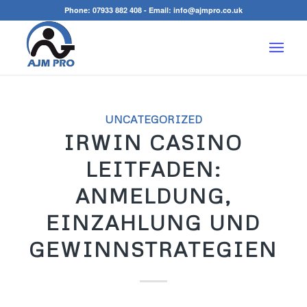
Phone:
07933 882 408
- Email:
info@ajmpro.co.uk
UNCATEGORIZED
IRWIN CASINO
LEITFADEN:
ANMELDUNG,
EINZAHLUNG UND
GEWINNSTRATEGIEN