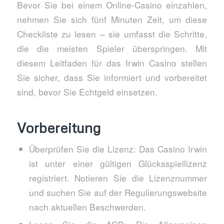
Bevor Sie bei einem Online-Casino einzahlen,
nehmen Sie sich fünf Minuten Zeit, um diese
Checkliste zu lesen – sie umfasst die Schritte,
die die meisten Spieler überspringen. Mit
diesem Leitfaden für das Irwin Casino stellen
Sie sicher, dass Sie informiert und vorbereitet
sind, bevor Sie Echtgeld einsetzen.
Vorbereitung
Überprüfen Sie die Lizenz: Das Casino Irwin
ist unter einer gültigen Glücksspiellizenz
registriert. Notieren Sie die Lizenznummer
und suchen Sie auf der Regulierungswebsite
nach aktuellen Beschwerden.