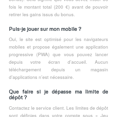
fois le montant total (200 €) avant de pouvoir
retirer les gains issus du bonus.
Puis-je jouer sur mon mobile ?
Oui, le site est optimisé pour les navigateurs
mobiles et propose également une application
progressive (PWA) que vous pouvez lancer
depuis votre écran d’accueil. Aucun
téléchargement depuis un magasin
d’applications n’est nécessaire.
Que faire si je dépasse ma limite de
dépôt ?
Contactez le service client. Les limites de dépôt
sont définies dans votre compte sous « Jeu