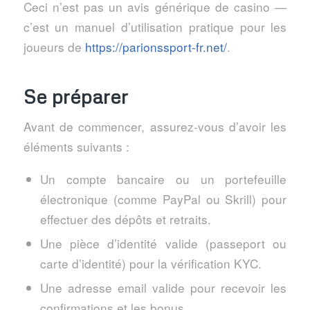
Ceci n’est pas un avis générique de casino —
c’est un manuel d’utilisation pratique pour les
joueurs de
https://parionssport-fr.net/
.
Se préparer
Avant de commencer, assurez-vous d’avoir les
éléments suivants :
Un compte bancaire ou un portefeuille
électronique (comme PayPal ou Skrill) pour
effectuer des dépôts et retraits.
Une pièce d’identité valide (passeport ou
carte d’identité) pour la vérification KYC.
Une adresse email valide pour recevoir les
confirmations et les bonus.