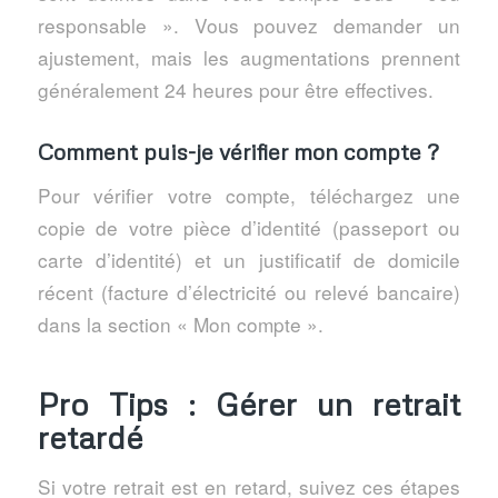
responsable ». Vous pouvez demander un
ajustement, mais les augmentations prennent
généralement 24 heures pour être effectives.
Comment puis-je vérifier mon compte ?
Pour vérifier votre compte, téléchargez une
copie de votre pièce d’identité (passeport ou
carte d’identité) et un justificatif de domicile
récent (facture d’électricité ou relevé bancaire)
dans la section « Mon compte ».
Pro Tips : Gérer un retrait
retardé
Si votre retrait est en retard, suivez ces étapes