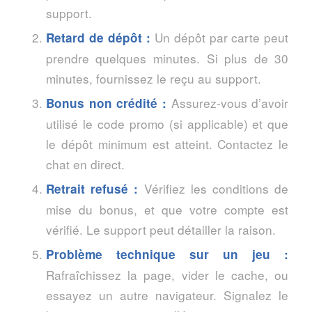
support.
Un dépôt par carte peut
Retard de dépôt :
prendre quelques minutes. Si plus de 30
minutes, fournissez le reçu au support.
Assurez-vous d’avoir
Bonus non crédité :
utilisé le code promo (si applicable) et que
le dépôt minimum est atteint. Contactez le
chat en direct.
Vérifiez les conditions de
Retrait refusé :
mise du bonus, et que votre compte est
vérifié. Le support peut détailler la raison.
Problème technique sur un jeu :
Rafraîchissez la page, vider le cache, ou
essayez un autre navigateur. Signalez le