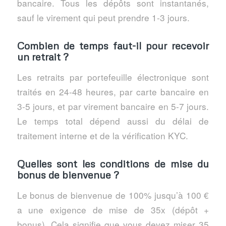
bancaire. Tous les dépôts sont instantanés,
sauf le virement qui peut prendre 1-3 jours.
Combien de temps faut-il pour recevoir
un retrait ?
Les retraits par portefeuille électronique sont
traités en 24-48 heures, par carte bancaire en
3-5 jours, et par virement bancaire en 5-7 jours.
Le temps total dépend aussi du délai de
traitement interne et de la vérification KYC.
Quelles sont les conditions de mise du
bonus de bienvenue ?
Le bonus de bienvenue de 100% jusqu’à 100 €
a une exigence de mise de 35x (dépôt +
bonus). Cela signifie que vous devez miser 35