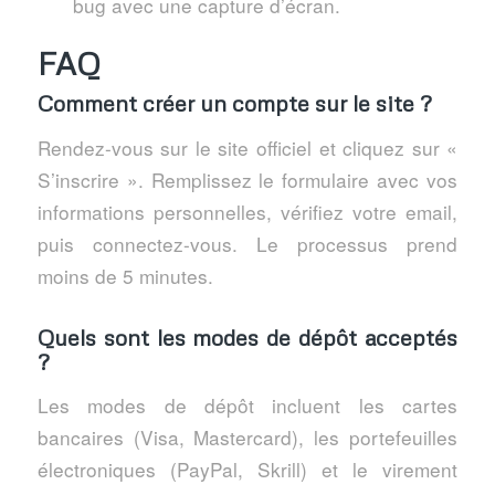
bug avec une capture d’écran.
FAQ
Comment créer un compte sur le site ?
Rendez-vous sur le site officiel et cliquez sur «
S’inscrire ». Remplissez le formulaire avec vos
informations personnelles, vérifiez votre email,
puis connectez-vous. Le processus prend
moins de 5 minutes.
Quels sont les modes de dépôt acceptés
?
Les modes de dépôt incluent les cartes
bancaires (Visa, Mastercard), les portefeuilles
électroniques (PayPal, Skrill) et le virement