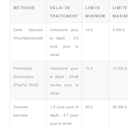
MÉTHODE
DÉLAI DE
LIMITE
LIMITE
TRAITEMENT
MINIMUM
MAXIM
Carte bancaire
Instantané pour
10 €
5 000 €
(Visa/Mastercard)
le dépôt ; 3-5
jours pour le
retrait
Portefeuille
Instantané pour
10 €
10 000 €
électronique
le dépôt ; 24-48
(PayPal, Skrill)
heures pour le
retrait
Virement
1-3 jours pour le
50 €
20 000 €
bancaire
dépôt ; 5-7 jours
pour le retrait