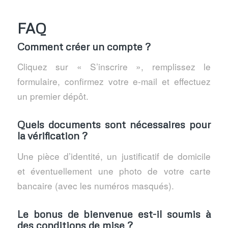
FAQ
Comment créer un compte ?
Cliquez sur « S’inscrire », remplissez le
formulaire, confirmez votre e-mail et effectuez
un premier dépôt.
Quels documents sont nécessaires pour
la vérification ?
Une pièce d’identité, un justificatif de domicile
et éventuellement une photo de votre carte
bancaire (avec les numéros masqués).
Le bonus de bienvenue est-il soumis à
des conditions de mise ?