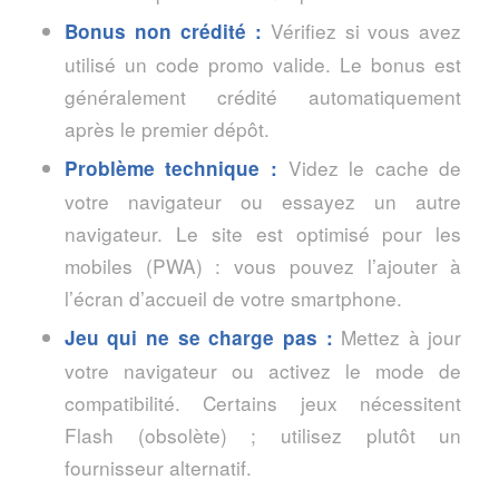
Vérifiez si vous avez
Bonus non crédité :
utilisé un code promo valide. Le bonus est
généralement crédité automatiquement
après le premier dépôt.
Videz le cache de
Problème technique :
votre navigateur ou essayez un autre
navigateur. Le site est optimisé pour les
mobiles (PWA) : vous pouvez l’ajouter à
l’écran d’accueil de votre smartphone.
Mettez à jour
Jeu qui ne se charge pas :
votre navigateur ou activez le mode de
compatibilité. Certains jeux nécessitent
Flash (obsolète) ; utilisez plutôt un
fournisseur alternatif.