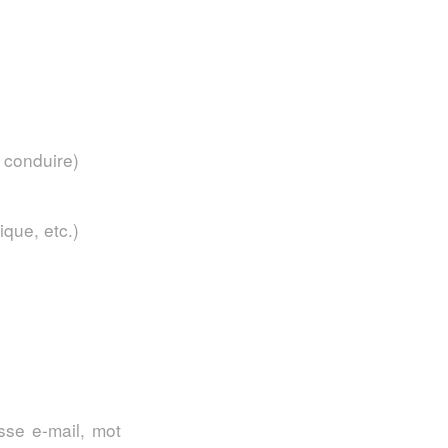
e conduire)
que, etc.)
sse e-mail, mot