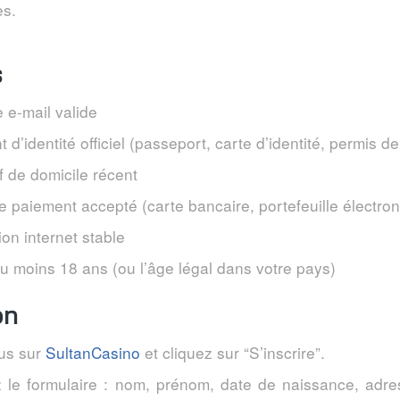
es.
s
 e-mail valide
d’identité officiel (passeport, carte d’identité, permis d
if de domicile récent
paiement accepté (carte bancaire, portefeuille électroni
on internet stable
u moins 18 ans (ou l’âge légal dans votre pays)
on
us sur
SultanCasino
et cliquez sur “S’inscrire”.
 le formulaire : nom, prénom, date de naissance, adre