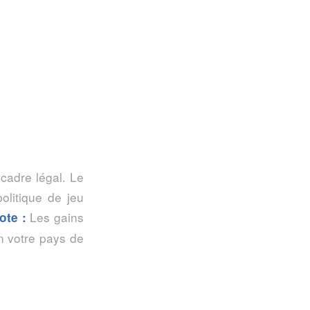
cadre légal. Le
olitique de jeu
Les gains
ote :
n votre pays de