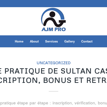
Home
About
Services
Gallery
Contact
UNCATEGORIZED
 PRATIQUE DE SULTAN CA
CRIPTION, BONUS ET RETR
pratique étape par étape : inscription, vérification, bo