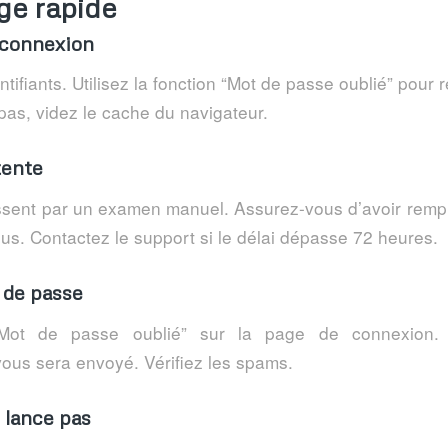
e rapide
 connexion
ntifiants. Utilisez la fonction “Mot de passe oublié” pour réi
pas, videz le cache du navigateur.
tente
assent par un examen manuel. Assurez-vous d’avoir rempli
us. Contactez le support si le délai dépasse 72 heures.
 de passe
“Mot de passe oublié” sur la page de connexion.
n vous sera envoyé. Vérifiez les spams.
 lance pas