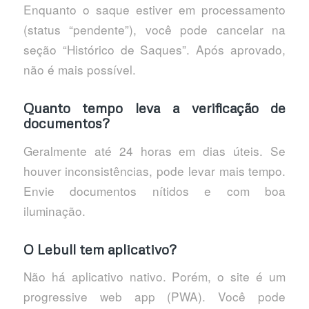
Enquanto o saque estiver em processamento
(status “pendente”), você pode cancelar na
seção “Histórico de Saques”. Após aprovado,
não é mais possível.
Quanto tempo leva a verificação de
documentos?
Geralmente até 24 horas em dias úteis. Se
houver inconsistências, pode levar mais tempo.
Envie documentos nítidos e com boa
iluminação.
O Lebull tem aplicativo?
Não há aplicativo nativo. Porém, o site é um
progressive web app (PWA). Você pode