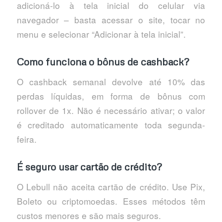
adicioná-lo à tela inicial do celular via
navegador – basta acessar o site, tocar no
menu e selecionar “Adicionar à tela inicial”.
Como funciona o bônus de cashback?
O cashback semanal devolve até 10% das
perdas líquidas, em forma de bônus com
rollover de 1x. Não é necessário ativar; o valor
é creditado automaticamente toda segunda-
feira.
É seguro usar cartão de crédito?
O Lebull não aceita cartão de crédito. Use Pix,
Boleto ou criptomoedas. Esses métodos têm
custos menores e são mais seguros.