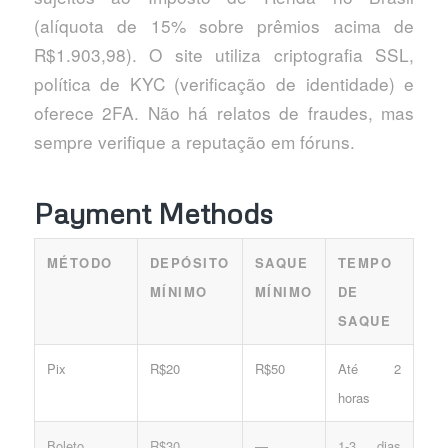
(alíquota de 15% sobre prêmios acima de
R$1.903,98). O site utiliza criptografia SSL,
política de KYC (verificação de identidade) e
oferece 2FA. Não há relatos de fraudes, mas
sempre verifique a reputação em fóruns.
Payment Methods
MÉTODO
DEPÓSITO
SAQUE
TEMPO
MÍNIMO
MÍNIMO
DE
SAQUE
Pix
R$20
R$50
Até 2
horas
Boleto
R$30
—
1-3 dias