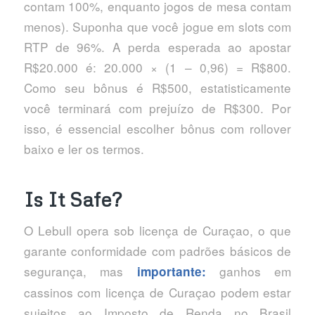
contam 100%, enquanto jogos de mesa contam
menos). Suponha que você jogue em slots com
RTP de 96%. A perda esperada ao apostar
R$20.000 é: 20.000 × (1 – 0,96) = R$800.
Como seu bônus é R$500, estatisticamente
você terminará com prejuízo de R$300. Por
isso, é essencial escolher bônus com rollover
baixo e ler os termos.
Is It Safe?
O Lebull opera sob licença de Curaçao, o que
garante conformidade com padrões básicos de
segurança, mas
ganhos em
importante:
cassinos com licença de Curaçao podem estar
sujeitos ao Imposto de Renda no Brasil