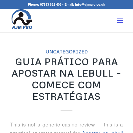
Phone:
07933 882 408
- Email:
info@ajmpro.co.uk
UNCATEGORIZED
GUIA PRÁTICO PARA
APOSTAR NA LEBULL –
COMECE COM
ESTRATÉGIAS
This is not a generic casino review — this is a
practical operator manual for
Apostar na lebull