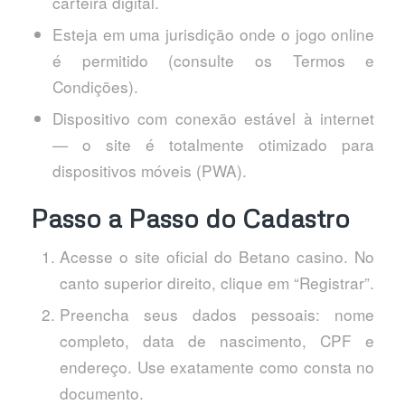
carteira digital.
Esteja em uma jurisdição onde o jogo online
é permitido (consulte os Termos e
Condições).
Dispositivo com conexão estável à internet
— o site é totalmente otimizado para
dispositivos móveis (PWA).
Passo a Passo do Cadastro
Acesse o site oficial do Betano casino. No
canto superior direito, clique em “Registrar”.
Preencha seus dados pessoais: nome
completo, data de nascimento, CPF e
endereço. Use exatamente como consta no
documento.