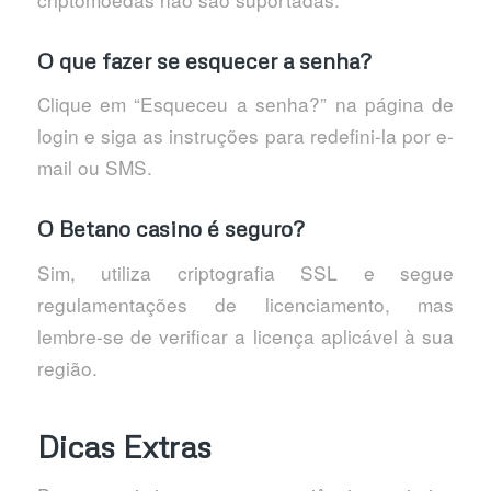
O que fazer se esquecer a senha?
Clique em “Esqueceu a senha?” na página de
login e siga as instruções para redefini-la por e-
mail ou SMS.
O Betano casino é seguro?
Sim, utiliza criptografia SSL e segue
regulamentações de licenciamento, mas
lembre-se de verificar a licença aplicável à sua
região.
Dicas Extras