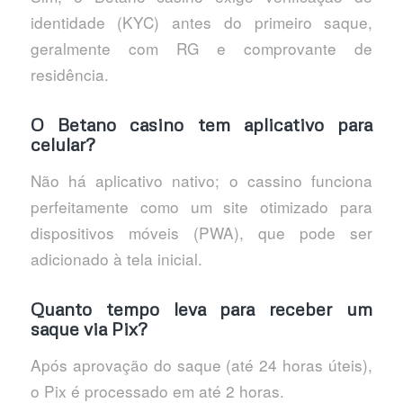
identidade (KYC) antes do primeiro saque,
geralmente com RG e comprovante de
residência.
O Betano casino tem aplicativo para
celular?
Não há aplicativo nativo; o cassino funciona
perfeitamente como um site otimizado para
dispositivos móveis (PWA), que pode ser
adicionado à tela inicial.
Quanto tempo leva para receber um
saque via Pix?
Após aprovação do saque (até 24 horas úteis),
o Pix é processado em até 2 horas.