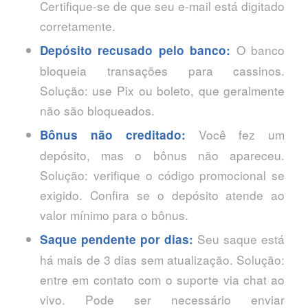
Certifique-se de que seu e-mail está digitado
corretamente.
O banco
Depósito recusado pelo banco:
bloqueia transações para cassinos.
Solução: use Pix ou boleto, que geralmente
não são bloqueados.
Você fez um
Bônus não creditado:
depósito, mas o bônus não apareceu.
Solução: verifique o código promocional se
exigido. Confira se o depósito atende ao
valor mínimo para o bônus.
Seu saque está
Saque pendente por dias:
há mais de 3 dias sem atualização. Solução:
entre em contato com o suporte via chat ao
vivo. Pode ser necessário enviar