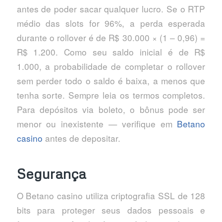
antes de poder sacar qualquer lucro. Se o RTP
médio das slots for 96%, a perda esperada
durante o rollover é de R$ 30.000 × (1 – 0,96) =
R$ 1.200. Como seu saldo inicial é de R$
1.000, a probabilidade de completar o rollover
sem perder todo o saldo é baixa, a menos que
tenha sorte. Sempre leia os termos completos.
Para depósitos via boleto, o bônus pode ser
menor ou inexistente — verifique em
Betano
casino
antes de depositar.
Segurança
O Betano casino utiliza criptografia SSL de 128
bits para proteger seus dados pessoais e