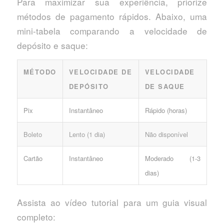
Para maximizar sua experiência, priorize
métodos de pagamento rápidos. Abaixo, uma
mini-tabela comparando a velocidade de
depósito e saque:
MÉTODO
VELOCIDADE DE
VELOCIDADE
DEPÓSITO
DE SAQUE
Pix
Instantâneo
Rápido (horas)
Boleto
Lento (1 dia)
Não disponível
Cartão
Instantâneo
Moderado (1-3
dias)
Assista ao vídeo tutorial para um guia visual
completo: