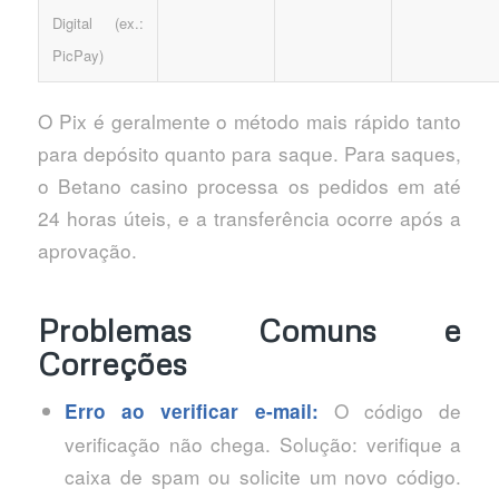
Digital (ex.:
PicPay)
O Pix é geralmente o método mais rápido tanto
para depósito quanto para saque. Para saques,
o Betano casino processa os pedidos em até
24 horas úteis, e a transferência ocorre após a
aprovação.
Problemas Comuns e
Correções
O código de
Erro ao verificar e-mail:
verificação não chega. Solução: verifique a
caixa de spam ou solicite um novo código.