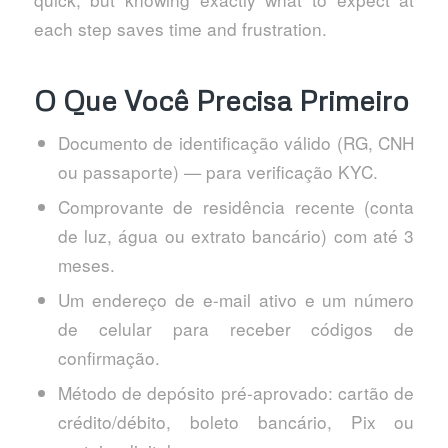
each step saves time and frustration.
O Que Você Precisa Primeiro
Documento de identificação válido (RG, CNH
ou passaporte) — para verificação KYC.
Comprovante de residência recente (conta
de luz, água ou extrato bancário) com até 3
meses.
Um endereço de e-mail ativo e um número
de celular para receber códigos de
confirmação.
Método de depósito pré-aprovado: cartão de
crédito/débito, boleto bancário, Pix ou