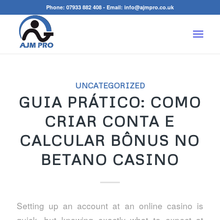
Phone:
07933 882 408
- Email:
info@ajmpro.co.uk
UNCATEGORIZED
GUIA PRÁTICO: COMO
CRIAR CONTA E
CALCULAR BÔNUS NO
BETANO CASINO
Setting up an account at an online casino is
quick, but knowing exactly what to expect at