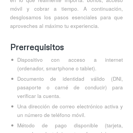
móvil y cobrar a tiempo. A continuación,
desglosamos los pasos esenciales para que
aproveches al máximo tu experiencia.
Prerrequisitos
Dispositivo con acceso a internet
(ordenador, smartphone o tablet).
Documento de identidad válido (DNI,
pasaporte o carné de conducir) para
verificar la cuenta.
Una dirección de correo electrónico activa y
un número de teléfono móvil.
Método de pago disponible (tarjeta,