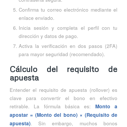
Confirma tu correo electrónico mediante el
enlace enviado.
Inicia sesión y completa el perfil con tu
dirección y datos de pago.
Activa la verificación en dos pasos (2FA)
para mayor seguridad (recomendado).
Cálculo del requisito de
apuesta
Entender el requisito de apuesta (rollover) es
clave para convertir el bono en efectivo
retirable. La fórmula básica es:
Monto a
apostar = (Monto del bono) × (Requisito de
. Sin embargo, muchos bonos
apuesta)