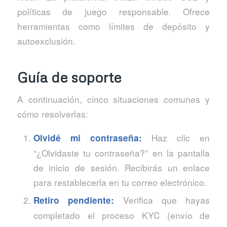
políticas de juego responsable. Ofrece
herramientas como límites de depósito y
autoexclusión.
Guía de soporte
A continuación, cinco situaciones comunes y
cómo resolverlas:
Haz clic en
Olvidé mi contraseña:
“¿Olvidaste tu contraseña?” en la pantalla
de inicio de sesión. Recibirás un enlace
para restablecerla en tu correo electrónico.
Verifica que hayas
Retiro pendiente:
completado el proceso KYC (envío de