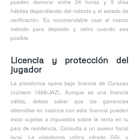
pueden demorar entre 24 horas y 5 días
hábiles dependiendo del método y el estado de
verificación. Es recomendable usar el mismo
método para depósito y retiro cuando sea
posible.
Licencia y protección del
jugador
La plataforma opera bajo licencia de Curazao
(número 1668/JAZ). Aunque es una licencia
válida, debes saber que las ganancias
obtenidas en casinos con esta licencia pueden
estar sujetas a impuestos sobre la renta en tu
país de residencia. Consulta a un asesor fiscal
local. La plataforma utiliza cifrado SSL y