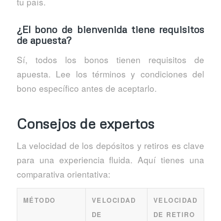
tu país.
¿El bono de bienvenida tiene requisitos
de apuesta?
Sí, todos los bonos tienen requisitos de
apuesta. Lee los términos y condiciones del
bono específico antes de aceptarlo.
Consejos de expertos
La velocidad de los depósitos y retiros es clave
para una experiencia fluida. Aquí tienes una
comparativa orientativa:
MÉTODO
VELOCIDAD
VELOCIDAD
DE
DE RETIRO