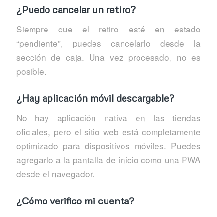
¿Puedo cancelar un retiro?
Siempre que el retiro esté en estado
“pendiente”, puedes cancelarlo desde la
sección de caja. Una vez procesado, no es
posible.
¿Hay aplicación móvil descargable?
No hay aplicación nativa en las tiendas
oficiales, pero el sitio web está completamente
optimizado para dispositivos móviles. Puedes
agregarlo a la pantalla de inicio como una PWA
desde el navegador.
¿Cómo verifico mi cuenta?