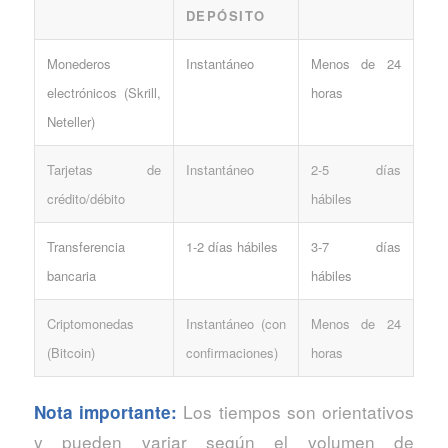
DEPÓSITO
Monederos
Instantáneo
Menos de 24
electrónicos (Skrill,
horas
Neteller)
Tarjetas de
Instantáneo
2-5 días
crédito/débito
hábiles
Transferencia
1-2 días hábiles
3-7 días
bancaria
hábiles
Criptomonedas
Instantáneo (con
Menos de 24
(Bitcoin)
confirmaciones)
horas
Los tiempos son orientativos
Nota importante:
y pueden variar según el volumen de