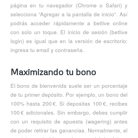
página en tu navegador (Chrome o Safari) y
selecciona “Agregar a la pantalla de inicio”. Así
podrás acceder rápidamente a betlive online
con solo un toque. El inicio de sesión (betlive
login) es igual que en la versión de escritorio:
ingresa tu email y contraseña.
Maximizando tu bono
El bono de bienvenida suele ser un porcentaje
de tu primer depósito. Por ejemplo, un bono del
100% hasta 200 €. Si depositas 100 €, recibes
100 € adicionales. Sin embargo, debes cumplir
con un requisito de apuesta (wagering) antes
de poder retirar las ganancias. Normalmente, el