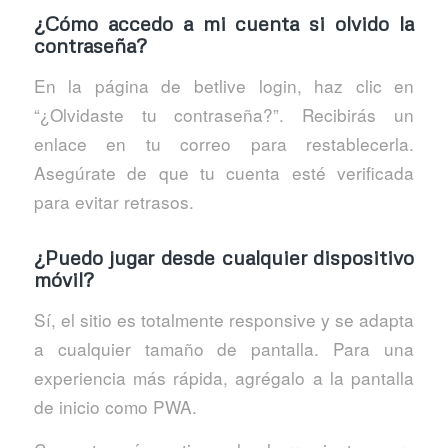
¿Cómo accedo a mi cuenta si olvido la
contraseña?
En la página de betlive login, haz clic en
“¿Olvidaste tu contraseña?”. Recibirás un
enlace en tu correo para restablecerla.
Asegúrate de que tu cuenta esté verificada
para evitar retrasos.
¿Puedo jugar desde cualquier dispositivo
móvil?
Sí, el sitio es totalmente responsive y se adapta
a cualquier tamaño de pantalla. Para una
experiencia más rápida, agrégalo a la pantalla
de inicio como PWA.