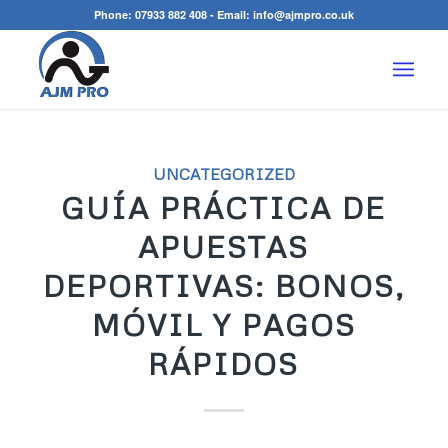
Phone:
07933 882 408
- Email:
info@ajmpro.co.uk
UNCATEGORIZED
GUÍA PRÁCTICA DE
APUESTAS
DEPORTIVAS: BONOS,
MÓVIL Y PAGOS
RÁPIDOS