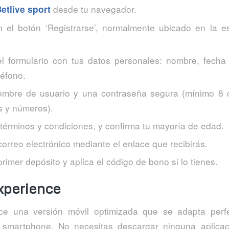
desde tu navegador.
etlive sport
n el botón ‘Registrarse’, normalmente ubicado en la e
l formulario con tus datos personales: nombre, fecha
léfono.
mbre de usuario y una contraseña segura (mínimo 8 c
 y números).
 términos y condiciones, y confirma tu mayoría de edad.
 correo electrónico mediante el enlace que recibirás.
primer depósito y aplica el código de bono si lo tienes.
xperience
ece una versión móvil optimizada que se adapta perf
u smartphone. No necesitas descargar ninguna aplicac