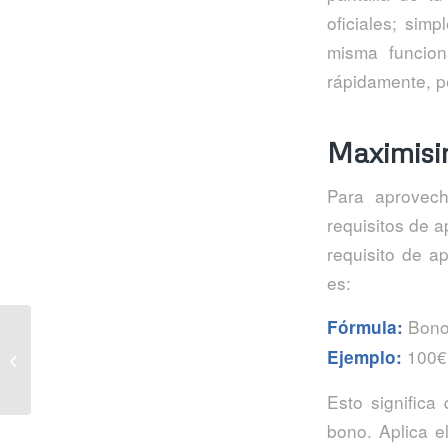
oficiales; sim
misma funciona
rápidamente, pe
Maximisi
Para aprovech
requisitos de 
requisito de a
es:
Bono 
Fórmula:
Guide pratique pour betonred
100€ 
Ejemplo:
connexion : inscription, bonus et
astuces
Esto significa
bono. Aplica e