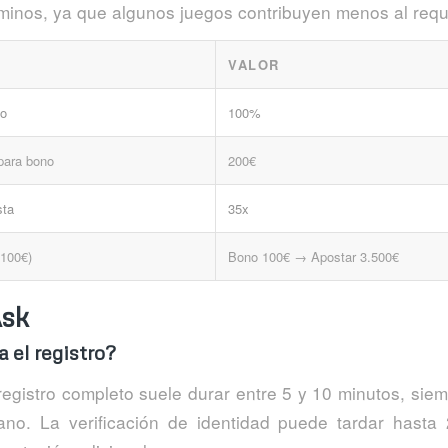
rminos, ya que algunos juegos contribuyen menos al requi
VALOR
no
100%
para bono
200€
sta
35x
 100€)
Bono 100€ → Apostar 3.500€
Ask
 el registro?
registro completo suele durar entre 5 y 10 minutos, sie
no. La verificación de identidad puede tardar hasta