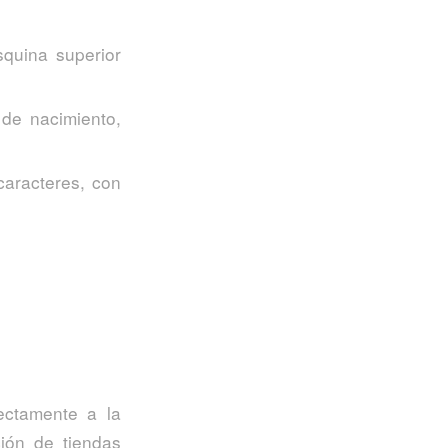
squina superior
 de nacimiento,
aracteres, con
ectamente a la
ión de tiendas