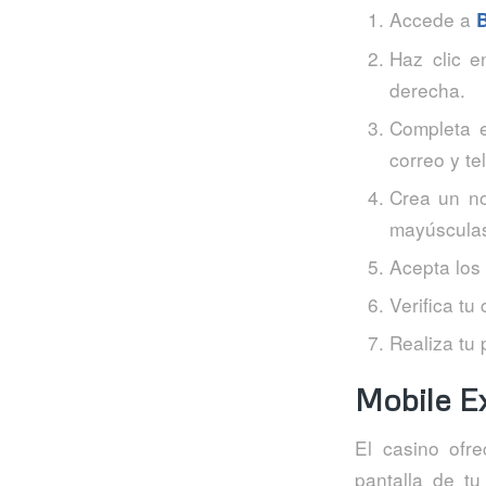
Accede a
B
Haz clic e
derecha.
Completa e
correo y te
Crea un no
mayúsculas
Acepta los
Verifica tu
Realiza tu 
Mobile E
El casino ofr
pantalla de t