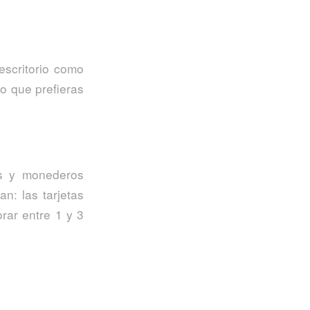
escritorio como
vo que prefieras
ias y monederos
n: las tarjetas
rar entre 1 y 3