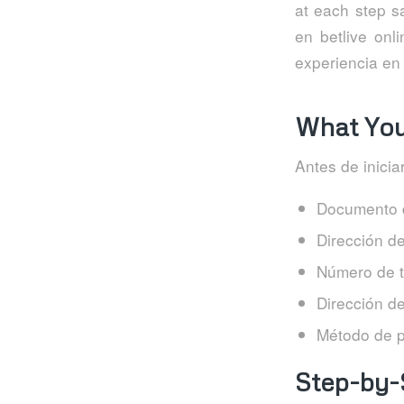
at each step s
en betlive onl
experiencia en
What You
Antes de inicia
Documento d
Dirección de
Número de t
Dirección de
Método de pa
Step-by-