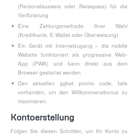
(Personalausweis oder Reisepass) für die
Verifizierung
Eine Zahlungsmethode Ihrer Wahl
(Kreditkarte, E-Wallet oder Überweisung)
Ein Gerät mit Internetzugang – die mobile
Website funktioniert als progressive Web-
App (PWA) und kann direkt aus dem
Browser gestartet werden
Den aktuellen ggbet promo code, falls
vorhanden, um den Willkommensbonus zu
maximieren
Kontoerstellung
Folgen Sie diesen Schritten, um Ihr Konto zu