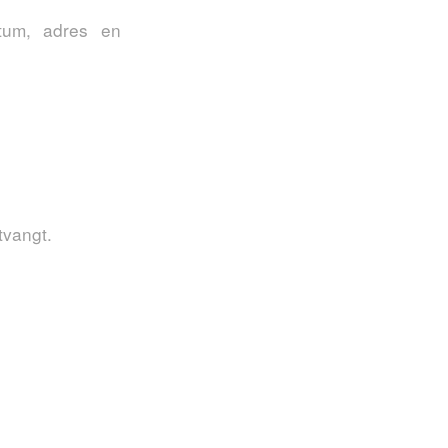
atum, adres en
ntvangt.