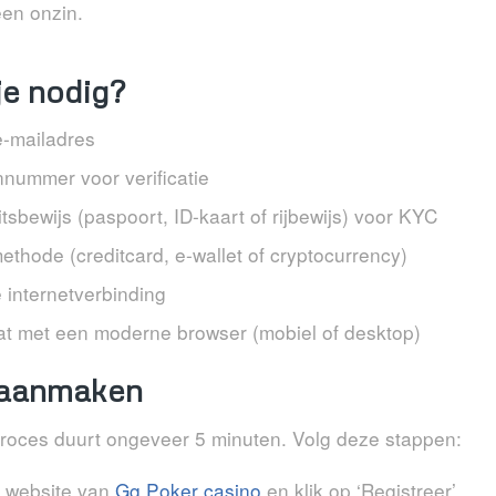
een onzin.
je nodig?
e-mailadres
nnummer voor verificatie
itsbewijs (paspoort, ID-kaart of rijbewijs) voor KYC
thode (creditcard, e-wallet of cryptocurrency)
 internetverbinding
t met een moderne browser (mobiel of desktop)
 aanmaken
eproces duurt ongeveer 5 minuten. Volg deze stappen:
 website van
Gg.Poker casino
en klik op ‘Registreer’.