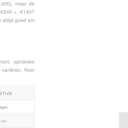
.000), maar de
 €240 = -€140?
s altijd goed om
irect, opnames
 variëren. Voor
ETIJD
dagen
 uur
Su
s’