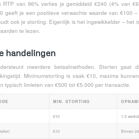
en RTP van 96% verlies je gemiddeld €240 (4% van €6
0 geeft je een positieve verwachte waarde van €100 –
udt ook je storting. Eigenlijk is het ingewikkelder – het i
aarden te lezen.
le handelingen
dersteunt meerdere betaalmethoden. Storten gaat d
ingstijd. Minimumstorting is vaak €10, maxima kunnen
 typisch limieten van €500 tot €5.000 per transactie.
ODE
MIN. STORTING
OPNAM
€10
1-3 werk
teller)
€10
Binnen 24