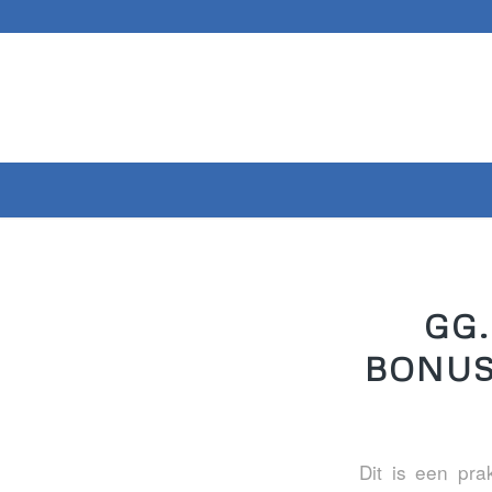
GG.
BONUS
Dit is een prak