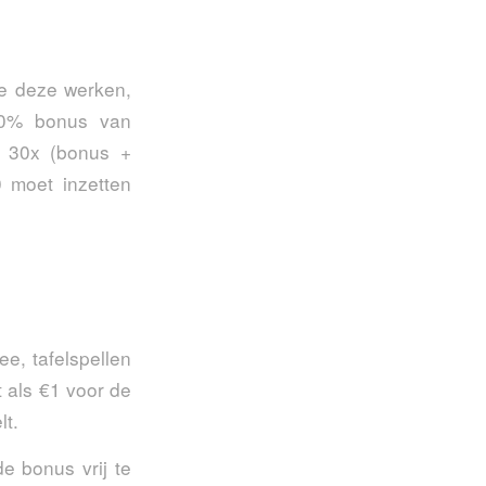
oe deze werken,
100% bonus van
h 30x (bonus +
0 moet inzetten
e, tafelspellen
t als €1 voor de
lt.
e bonus vrij te