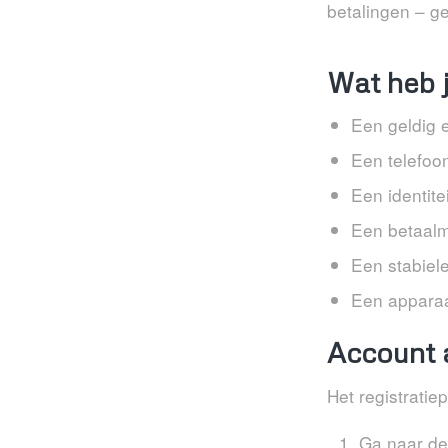
betalingen – g
Wat heb 
Een geldig 
Een telefoo
Een identite
Een betaalme
Een stabiele
Een apparaa
Account
Het registrati
Ga naar de