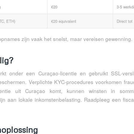
g
€20
3-5 werk
BTC, ETH)
€20 equivalent
Direct tot
-opnames zijn vaak het snelst, maar vereisen gewenning.
lig?
rkt onder een Curaçao-licentie en gebruikt SSL-versl
eschermen. Verplichte KYC-procedures voorkomen fra
entie uit Curaçao komt, kunnen winsten in somm
jn aan lokale inkomstenbelasting. Raadpleeg een fiscali
oplossing