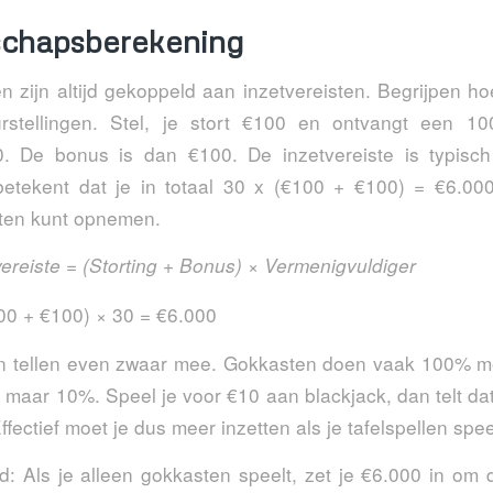
chapsberekening
 zijn altijd gekoppeld aan inzetvereisten. Begrijpen h
urstellingen. Stel, je stort €100 en ontvangt een 
. De bonus is dan €100. De inzetvereiste is typisc
 betekent dat je in totaal 30 x (€100 + €100) = €6.00
sten kunt opnemen.
vereiste = (Storting + Bonus) × Vermenigvuldiger
00 + €100) × 30 = €6.000
len tellen even zwaar mee. Gokkasten doen vaak 100% me
 maar 10%. Speel je voor €10 aan blackjack, dan telt da
ffectief moet je dus meer inzetten als je tafelspellen spee
: Als je alleen gokkasten speelt, zet je €6.000 in om d