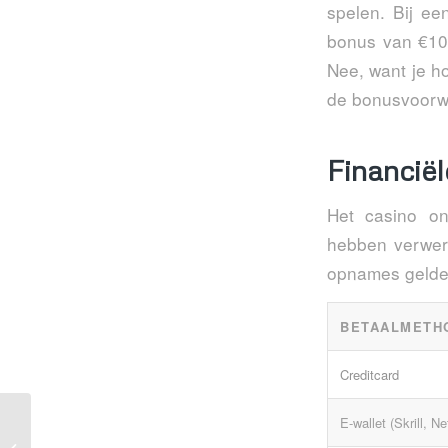
spelen. Bij e
bonus van €10
Nee, want je ho
de bonusvoorw
Financië
Het casino on
hebben verwerk
opnames gelden
BETAALMETH
Creditcard
E-wallet (Skrill, Ne
Circus Casino België gids: registratie,