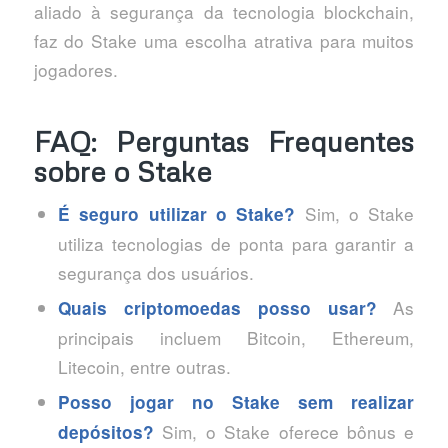
aliado à segurança da tecnologia blockchain,
faz do Stake uma escolha atrativa para muitos
jogadores.
FAQ: Perguntas Frequentes
sobre o Stake
Sim, o Stake
É seguro utilizar o Stake?
utiliza tecnologias de ponta para garantir a
segurança dos usuários.
As
Quais criptomoedas posso usar?
principais incluem Bitcoin, Ethereum,
Litecoin, entre outras.
Posso jogar no Stake sem realizar
Sim, o Stake oferece bônus e
depósitos?