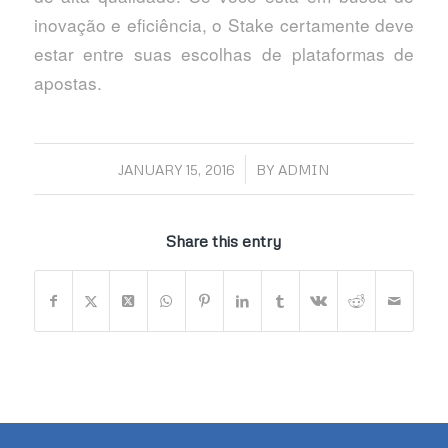
inovação e eficiência, o Stake certamente deve
estar entre suas escolhas de plataformas de
apostas.
/
JANUARY 15, 2016
BY
ADMIN
Share this entry