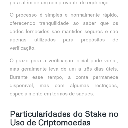
para além de um comprovante de endereço.
O processo é simples e normalmente rápido,
oferecendo tranquilidade ao saber que os
dados fornecidos são mantidos seguros e são
apenas utilizados para propósitos de
verificação.
O prazo para a verificação inicial pode variar,
mas geralmente leva de um a três dias úteis.
Durante esse tempo, a conta permanece
disponível, mas com algumas restrições,
especialmente em termos de saques.
Particularidades do Stake no
Uso de Criptomoedas