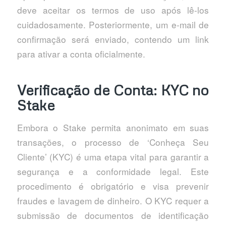
deve aceitar os termos de uso após lê-los
cuidadosamente. Posteriormente, um e-mail de
confirmação será enviado, contendo um link
para ativar a conta oficialmente.
Verificação de Conta: KYC no
Stake
Embora o Stake permita anonimato em suas
transações, o processo de ‘Conheça Seu
Cliente’ (KYC) é uma etapa vital para garantir a
segurança e a conformidade legal. Este
procedimento é obrigatório e visa prevenir
fraudes e lavagem de dinheiro. O KYC requer a
submissão de documentos de identificação