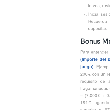
lo ves, rev
Inicia ses
Recuerda 
depositar.
Bonus M
Para entender e
(Importe del 
. Ejemp
juego)
200 € con un r
requisito de 
tragamonedas c
– (7.000 € × 0
184 € jugando
superior al 9