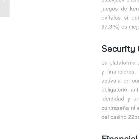
registro, bonos y seguridad
juegos de ken
evítalos si q
97,3 %) es mej
Security
La plataforma 
y financieros
actívala en c
obligatorio a
identidad y u
contraseña ni 
del casino 22be
Financial