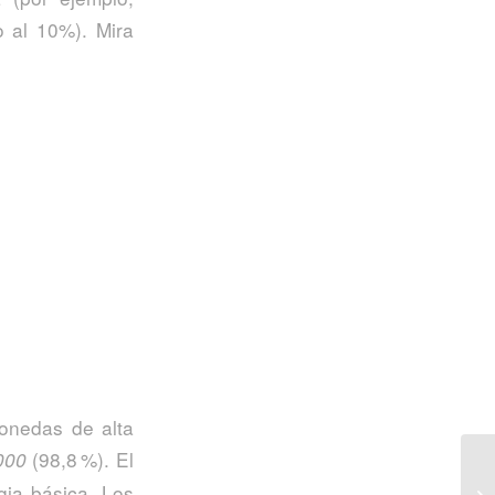
o al 10%). Mira
onedas de alta
(98,8 %). El
000
Wi
gia básica. Los