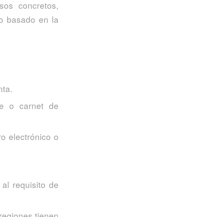
sos concretos,
o basado en la
nta.
e o carnet de
o electrónico o
al requisito de
regiones tienen