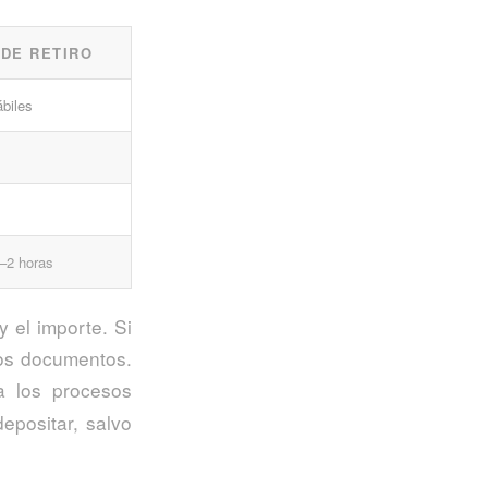
 DE RETIRO
ábiles
–2 horas
y el importe. Si
 los documentos.
a los procesos
epositar, salvo