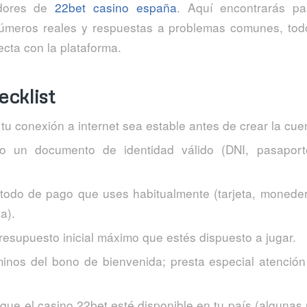
adores de
22bet casino españa
. Aquí encontrarás pa
números reales y respuestas a problemas comunes, tod
ecta con la plataforma.
cklist
 tu conexión a internet sea estable antes de crear la cue
 un documento de identidad válido (DNI, pasaport
todo de pago que uses habitualmente (tarjeta, moneder
a).
resupuesto inicial máximo que estés dispuesto a jugar.
minos del bono de bienvenida; presta especial atención 
ue el casino 22bet esté disponible en tu país (algunas 