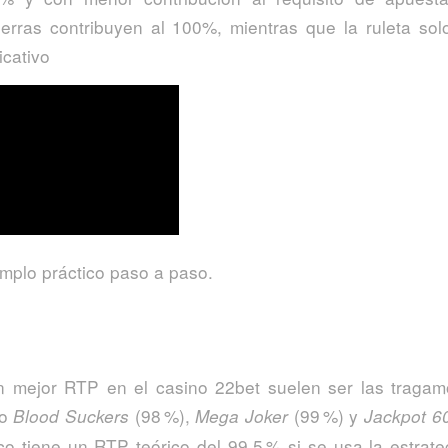
erras contribuyen al 100%, mientras que la ruleta sol
icativo
emplo práctico paso a paso.
n mejor RTP en el casino 22bet suelen ser las tragam
mo
(98 %),
(99 %) y
Blood Suckers
Mega Joker
Jackpot 6
ico tiene un RTP teórico del 99,5 % si se usa la estrate