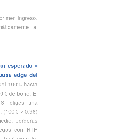
primer ingreso.
áticamente al
lor esperado =
House edge del
 del 100% hasta
0 € de bono. El
 Si eliges una
 (100 € × 0.96)
medio, perderás
juegos con RTP
 (por ejemplo,