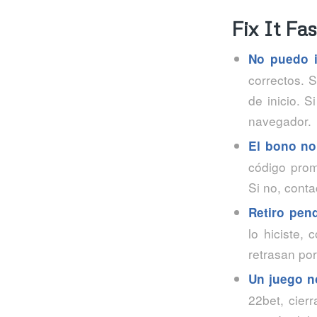
Fix It Fas
No puedo i
correctos. S
de inicio. 
navegador.
El bono no
código prom
Si no, conta
Retiro pen
lo hiciste, 
retrasan por
Un juego n
22bet, cierr