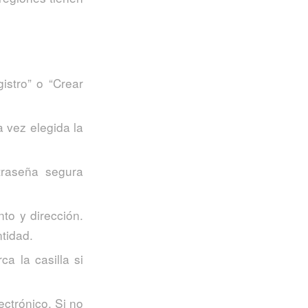
istro” o “Crear
 vez elegida la
traseña segura
to y dirección.
tidad.
ca la casilla si
ectrónico. Si no