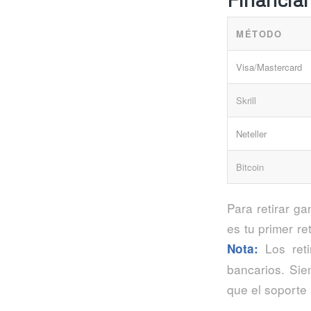
MÉTODO
Visa/Mastercard
Skrill
Neteller
Bitcoin
Para retirar ga
es tu primer re
Los reti
Nota:
bancarios. Sie
que el soporte 