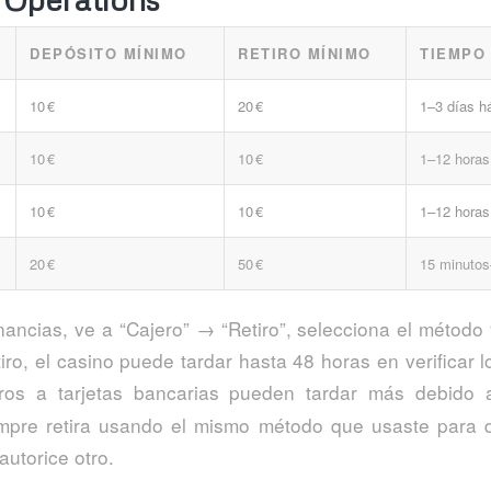
DEPÓSITO MÍNIMO
RETIRO MÍNIMO
TIEMPO
10 €
20 €
1–3 días h
10 €
10 €
1–12 horas
10 €
10 €
1–12 horas
20 €
50 €
15 minutos
nancias, ve a “Cajero” → “Retiro”, selecciona el método 
tiro, el casino puede tardar hasta 48 horas en verificar
ros a tarjetas bancarias pueden tardar más debido 
mpre retira usando el mismo método que usaste para d
autorice otro.