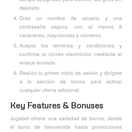
depósito.
Crea un nombre de usuario y una
contraseña segura, con al menos 8
caracteres, mayúsculas y números.
Acepta los términos y condiciones y
confirma tu correo electrónico mediante el
enlace enviado.
Realiza tu primer inicio de sesión y dirígete
a la sección de bonos para activar
cualquier oferta adicional.
Key Features & Bonuses
Jugabet ofrece una variedad de bonos, desde
el bono de bienvenida hasta promociones