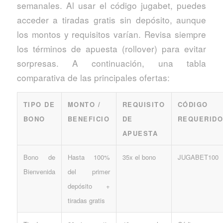
semanales. Al usar el código jugabet, puedes
acceder a tiradas gratis sin depósito, aunque
los montos y requisitos varían. Revisa siempre
los términos de apuesta (rollover) para evitar
sorpresas. A continuación, una tabla
comparativa de las principales ofertas:
TIPO DE
MONTO /
REQUISITO
CÓDIGO
BONO
BENEFICIO
DE
REQUERID
APUESTA
Bono de
Hasta 100%
35x el bono
JUGABET100
Bienvenida
del primer
depósito +
tiradas gratis