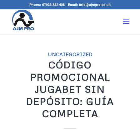
Phone:
07933 882 408
- Email:
info@ajmpro.co.uk
UNCATEGORIZED
CÓDIGO
PROMOCIONAL
JUGABET SIN
DEPÓSITO: GUÍA
COMPLETA