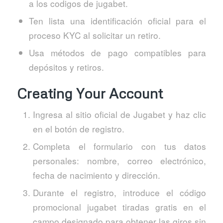
a los codigos de jugabet.
Ten lista una identificación oficial para el
proceso KYC al solicitar un retiro.
Usa métodos de pago compatibles para
depósitos y retiros.
Creating Your Account
Ingresa al sitio oficial de Jugabet y haz clic
en el botón de registro.
Completa el formulario con tus datos
personales: nombre, correo electrónico,
fecha de nacimiento y dirección.
Durante el registro, introduce el código
promocional jugabet tiradas gratis en el
campo designado para obtener las giros sin