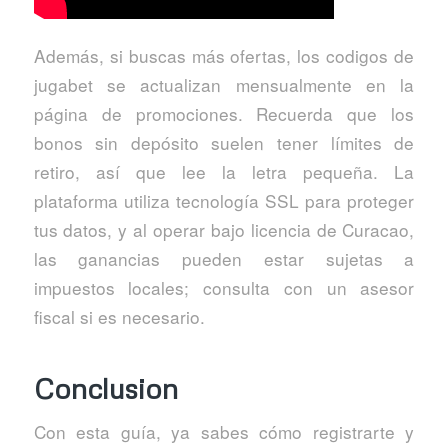
Además, si buscas más ofertas, los codigos de
jugabet se actualizan mensualmente en la
página de promociones. Recuerda que los
bonos sin depósito suelen tener límites de
retiro, así que lee la letra pequeña. La
plataforma utiliza tecnología SSL para proteger
tus datos, y al operar bajo licencia de Curacao,
las ganancias pueden estar sujetas a
impuestos locales; consulta con un asesor
fiscal si es necesario.
Conclusion
Con esta guía, ya sabes cómo registrarte y