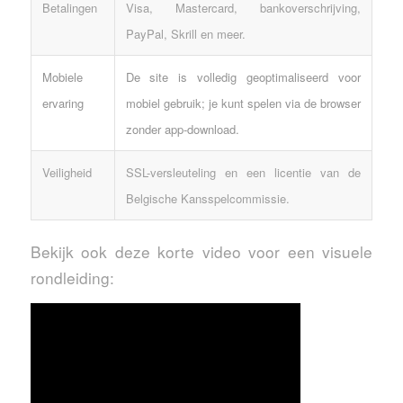
Betalingen
Visa, Mastercard, bankoverschrijving,
PayPal, Skrill en meer.
Mobiele
De site is volledig geoptimaliseerd voor
ervaring
mobiel gebruik; je kunt spelen via de browser
zonder app-download.
Veiligheid
SSL-versleuteling en een licentie van de
Belgische Kansspelcommissie.
Bekijk ook deze korte video voor een visuele
rondleiding: