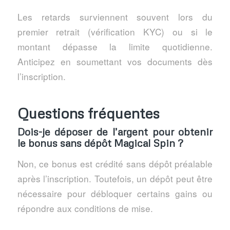
Les retards surviennent souvent lors du
premier retrait (vérification KYC) ou si le
montant dépasse la limite quotidienne.
Anticipez en soumettant vos documents dès
l’inscription.
Questions fréquentes
Dois-je déposer de l’argent pour obtenir
le bonus sans dépôt Magical Spin ?
Non, ce bonus est crédité sans dépôt préalable
après l’inscription. Toutefois, un dépôt peut être
nécessaire pour débloquer certains gains ou
répondre aux conditions de mise.