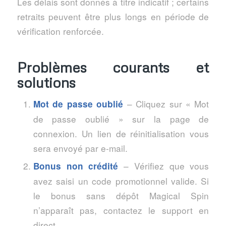
Les délais sont donnés à titre indicatif ; certains
retraits peuvent être plus longs en période de
vérification renforcée.
Problèmes courants et
solutions
– Cliquez sur « Mot
Mot de passe oublié
de passe oublié » sur la page de
connexion. Un lien de réinitialisation vous
sera envoyé par e‑mail.
– Vérifiez que vous
Bonus non crédité
avez saisi un code promotionnel valide. Si
le bonus sans dépôt Magical Spin
n’apparaît pas, contactez le support en
direct.