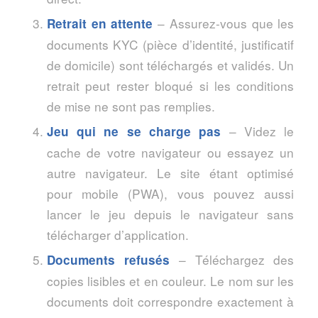
– Assurez-vous que les
Retrait en attente
documents KYC (pièce d’identité, justificatif
de domicile) sont téléchargés et validés. Un
retrait peut rester bloqué si les conditions
de mise ne sont pas remplies.
– Videz le
Jeu qui ne se charge pas
cache de votre navigateur ou essayez un
autre navigateur. Le site étant optimisé
pour mobile (PWA), vous pouvez aussi
lancer le jeu depuis le navigateur sans
télécharger d’application.
– Téléchargez des
Documents refusés
copies lisibles et en couleur. Le nom sur les
documents doit correspondre exactement à