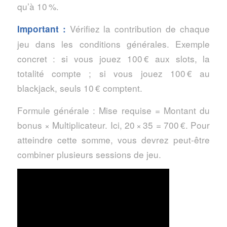
qu’à 10 %.
Vérifiez la contribution de chaque
Important :
jeu dans les conditions générales. Exemple
concret : si vous jouez 100 € aux slots, la
totalité compte ; si vous jouez 100 € au
blackjack, seuls 10 € comptent.
Formule générale : Mise requise = Montant du
bonus × Multiplicateur. Ici, 20 × 35 = 700 €. Pour
atteindre cette somme, vous devrez peut-être
combiner plusieurs sessions de jeu.