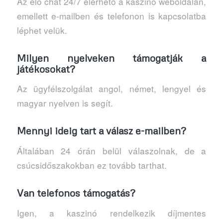
Az élő chat 24/7 elérhető a kaszinó weboldalán,
emellett e-mailben és telefonon is kapcsolatba
léphet velük.
Milyen nyelveken támogatják a
játékosokat?
Az ügyfélszolgálat angol, német, lengyel és
magyar nyelven is segít.
Mennyi ideig tart a válasz e-mailben?
Általában 24 órán belül válaszolnak, de a
csúcsidőszakokban ez tovább tarthat.
Van telefonos támogatás?
Igen, a kaszinó rendelkezik díjmentes