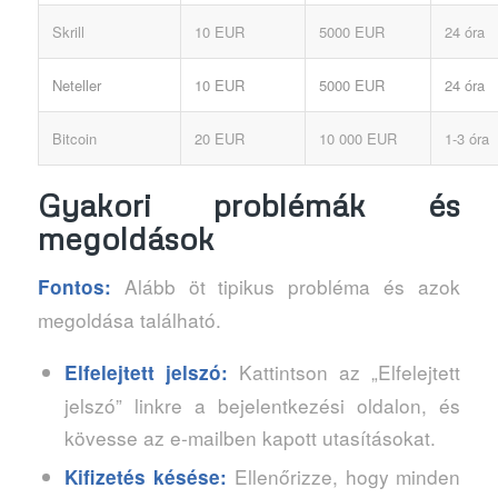
Skrill
10 EUR
5000 EUR
24 óra
Neteller
10 EUR
5000 EUR
24 óra
Bitcoin
20 EUR
10 000 EUR
1-3 óra
Gyakori problémák és
megoldások
Alább öt tipikus probléma és azok
Fontos:
megoldása található.
Kattintson az „Elfelejtett
Elfelejtett jelszó:
jelszó” linkre a bejelentkezési oldalon, és
kövesse az e-mailben kapott utasításokat.
Ellenőrizze, hogy minden
Kifizetés késése: