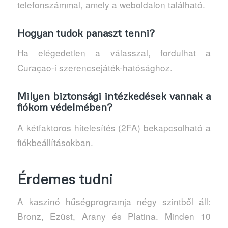
telefonszámmal, amely a weboldalon található.
Hogyan tudok panaszt tenni?
Ha elégedetlen a válasszal, fordulhat a
Curaçao-i szerencsejáték-hatósághoz.
Milyen biztonsági intézkedések vannak a
fiókom védelmében?
A kétfaktoros hitelesítés (2FA) bekapcsolható a
fiókbeállításokban.
Érdemes tudni
A kaszinó hűségprogramja négy szintből áll:
Bronz, Ezüst, Arany és Platina. Minden 10