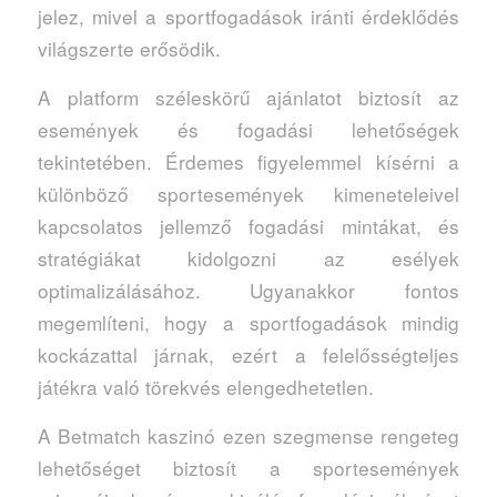
jelez, mivel a sportfogadások iránti érdeklődés
világszerte erősödik.
A platform széleskörű ajánlatot biztosít az
események és fogadási lehetőségek
tekintetében. Érdemes figyelemmel kísérni a
különböző sportesemények kimeneteleivel
kapcsolatos jellemző fogadási mintákat, és
stratégiákat kidolgozni az esélyek
optimalizálásához. Ugyanakkor fontos
megemlíteni, hogy a sportfogadások mindig
kockázattal járnak, ezért a felelősségteljes
játékra való törekvés elengedhetetlen.
A Betmatch kaszinó ezen szegmense rengeteg
lehetőséget biztosít a sportesemények