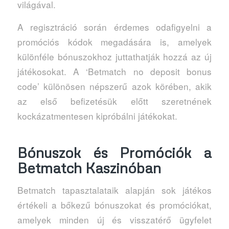
világával.
A regisztráció során érdemes odafigyelni a
promóciós kódok megadására is, amelyek
különféle bónuszokhoz juttathatják hozzá az új
játékosokat. A ‘Betmatch no deposit bonus
code’ különösen népszerű azok körében, akik
az első befizetésük előtt szeretnének
kockázatmentesen kipróbálni játékokat.
Bónuszok és Promóciók a
Betmatch Kaszinóban
Betmatch tapasztalataik alapján sok játékos
értékeli a bőkezű bónuszokat és promóciókat,
amelyek minden új és visszatérő ügyfelet