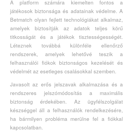
A platform számára kiemelten fontos a
játékosok biztonsága és adatainak védelme. A
Betmatch olyan fejlett technológiákat alkalmaz,
amelyek biztosítják az adatok teljes körű
titkosságát és a játékok tisztességességét.
Léteznek továbbá különféle ellenőrző
rendszerek, amelyek lehetővé teszik a
felhasználói fiókok biztonságos kezelését és
védelmét az esetleges csalásokkal szemben.
Javasolt az erős jelszavak alkalmazása és a
rendszeres jelszómódosítás a maximális
biztonság érdekében. Az ügyfélszolgálat
készséggel áll a felhasználók rendelkezésére,
ha bármilyen probléma merülne fel a fiókkal
kapcsolatban.