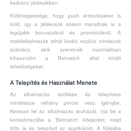
kedvenc játékaikban.
Különlegessége, hogy push értesítéseket is
küld, így a játékosok sosem maradnak le a
legújabb bónuszokról és promóciókról. A
mobilalkalmazás tehát kiváló eszköz mindazok
számára, akik szeretnék maximálisan
kihasználni a Betmatch által kínált
lehetőségeket.
A Telepítés és Használat Menete
Az alkalmazás letöltése és telepítése
mindössze néhány percet vesz igénybe.
Keresse fel az alkalmazás áruházát, írja be a
keresőmezőbe a ‘Betmatch’ kifejezést, majd
tölts le és telepítsd az applikációt. A fiókjába