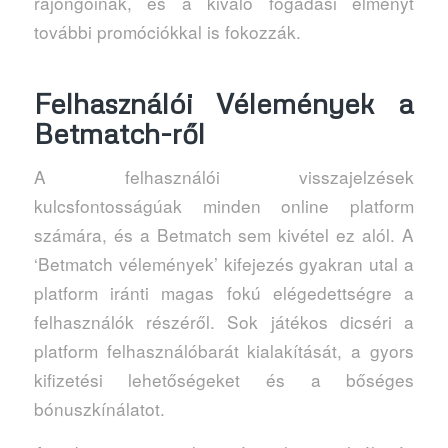
rajongóinak, és a kiváló fogadási élményt
további promóciókkal is fokozzák.
Felhasználói Vélemények a
Betmatch-ről
A felhasználói visszajelzések
kulcsfontosságúak minden online platform
számára, és a Betmatch sem kivétel ez alól. A
‘Betmatch vélemények’ kifejezés gyakran utal a
platform iránti magas fokú elégedettségre a
felhasználók részéről. Sok játékos dicséri a
platform felhasználóbarát kialakítását, a gyors
kifizetési lehetőségeket és a bőséges
bónuszkínálatot.