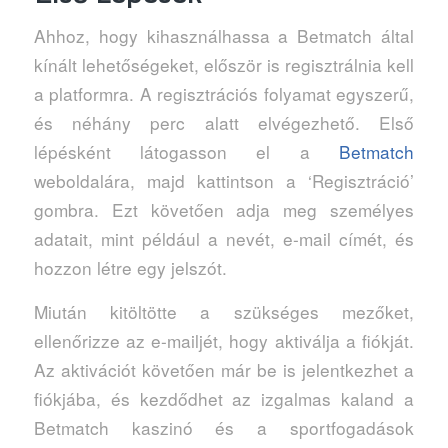
Ahhoz, hogy kihasználhassa a Betmatch által
kínált lehetőségeket, először is regisztrálnia kell
a platformra. A regisztrációs folyamat egyszerű,
és néhány perc alatt elvégezhető. Első
lépésként látogasson el a
Betmatch
weboldalára, majd kattintson a ‘Regisztráció’
gombra. Ezt követően adja meg személyes
adatait, mint például a nevét, e-mail címét, és
hozzon létre egy jelszót.
Miután kitöltötte a szükséges mezőket,
ellenőrizze az e-mailjét, hogy aktiválja a fiókját.
Az aktivációt követően már be is jelentkezhet a
fiókjába, és kezdődhet az izgalmas kaland a
Betmatch kaszinó és a sportfogadások