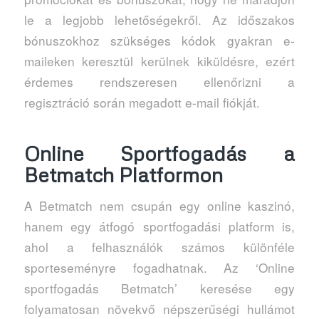
le a legjobb lehetőségekről. Az időszakos
bónuszokhoz szükséges kódok gyakran e-
maileken keresztül kerülnek kiküldésre, ezért
érdemes rendszeresen ellenőrizni a
regisztráció során megadott e-mail fiókját.
Online Sportfogadás a
Betmatch Platformon
A Betmatch nem csupán egy online kaszinó,
hanem egy átfogó sportfogadási platform is,
ahol a felhasználók számos különféle
sporteseményre fogadhatnak. Az ‘Online
sportfogadás Betmatch’ keresése egy
folyamatosan növekvő népszerűségi hullámot