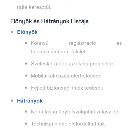
rajta keresztül.
Előnyök és Hátrányok Listája
Előnyök
Könnyű regisztráció és
felhasználóbarát felület
Széleskörű bónuszok és promóciók
Mobilalkalmazás elérhetősége
Fejlett biztonsági intézkedések
Hátrányok
Néha lassú ügyfélszolgálati válaszidő
Technikai hibák előfordulhatnak