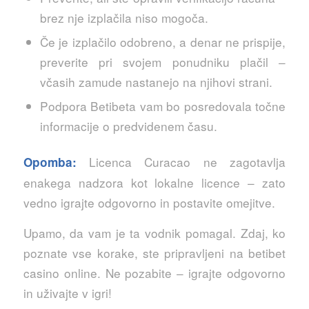
brez nje izplačila niso mogoča.
Če je izplačilo odobreno, a denar ne prispije,
preverite pri svojem ponudniku plačil –
včasih zamude nastanejo na njihovi strani.
Podpora Betibeta vam bo posredovala točne
informacije o predvidenem času.
Licenca Curacao ne zagotavlja
Opomba:
enakega nadzora kot lokalne licence – zato
vedno igrajte odgovorno in postavite omejitve.
Upamo, da vam je ta vodnik pomagal. Zdaj, ko
poznate vse korake, ste pripravljeni na betibet
casino online. Ne pozabite – igrajte odgovorno
in uživajte v igri!