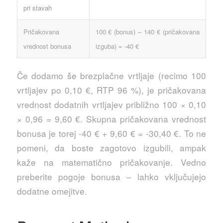
pri stavah
Pričakovana
100 € (bonus) – 140 € (pričakovana
vrednost bonusa
izguba) = -40 €
Če dodamo še brezplačne vrtljaje (recimo 100
vrtljajev po 0,10 €, RTP 96 %), je pričakovana
vrednost dodatnih vrtljajev približno 100 × 0,10
× 0,96 = 9,60 €. Skupna pričakovana vrednost
bonusa je torej -40 € + 9,60 € = -30,40 €. To ne
pomeni, da boste zagotovo izgubili, ampak
kaže na matematično pričakovanje. Vedno
preberite pogoje bonusa – lahko vključujejo
dodatne omejitve.