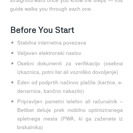
guide walks you through each one.
Before You Start
Stabilna internetna povezava
Veljaven elektronski naslov
Osebni dokumenti za verifikacijo (osebna
izkaznica, potni list ali vozniško dovoljenje)
Eden od podprtih načinov plačila (kartice, e-
denarnice, bančno nakazilo)
Pripravljen pametni telefon ali računalnik –
Betibet deluje prek mobilno optimiziranega
spletnega mesta (PWA, ki ga zaženete iz
brskalnika)