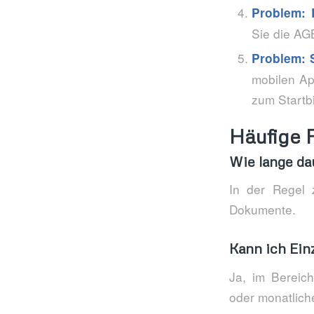
Problem: B
Sie die AG
Problem: S
mobilen Ap
zum Startbi
Häufige 
Wie lange da
In der Regel 
Dokumente.
Kann ich Ein
Ja, im Bereich
oder monatliche