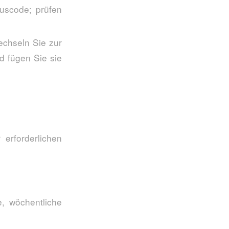
uscode; prüfen
echseln Sie zur
d fügen Sie sie
erforderlichen
e, wöchentliche