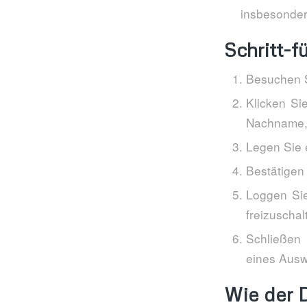
insbesonder
Schritt-f
Besuchen S
Klicken Si
Nachname, 
Legen Sie 
Bestätigen 
Loggen Sie
freizuschal
Schließen 
eines Ausw
Wie der D