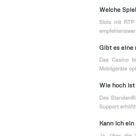
Welche Spie
Slots mit RTP
empfehlenswert
Gibt es eine
Das Casino bi
Mobilgeräte op
Wie hoch ist
Das Standardli
Support erhöht
Kann ich ein 
Ja, über die 