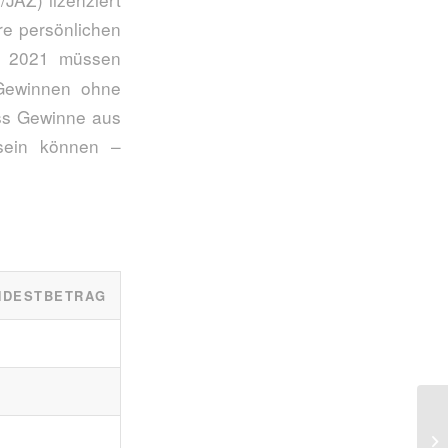
re persönlichen
r 2021 müssen
 Gewinnen ohne
ass Gewinne aus
 sein können –
NDESTBETRAG
Sl