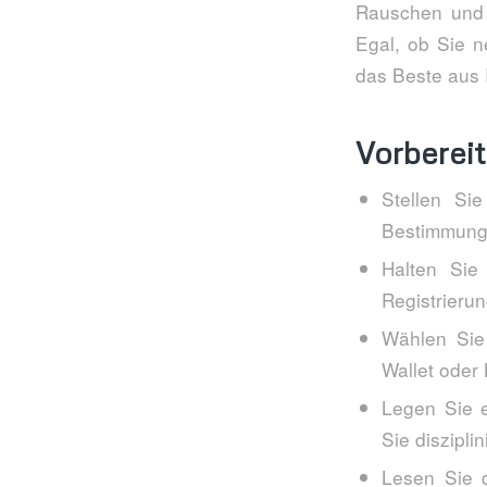
Rauschen und b
Egal, ob Sie n
das Beste aus 
Vorberei
Stellen Sie
Bestimmung
Halten Sie
Registrierun
Wählen Sie 
Wallet oder
Legen Sie e
Sie disziplin
Lesen Sie d