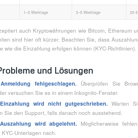
1–3 Werktage
3–5 Werktage
20 €
eptiert auch Kryptowährungen wie Bitcoin, Ethereum un
iten sind hier oft kürzer. Beachten Sie, dass Auszahlun
e wie die Einzahlung erfolgen können (KYC-Richtlinien).
Probleme und Lösungen
Überprüfen Sie Brow
 Anmeldung fehlgeschlagen.
der versuchen Sie es in einem Inkognito-Fenster.
Warten Si
Einzahlung wird nicht gutgeschrieben.
en Sie den Support, falls danach noch ausstehend.
Möglicherweise fehle
Auszahlung wird abgelehnt.
e KYC-Unterlagen nach.