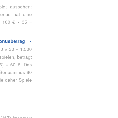
olgt aussehen:
onus hat eine
e 100 € × 35 =
onusbetrag ×
50 × 30 = 1.500
pielen, beträgt
96) = 60 €. Das
€ Bonusminus 60
ie daher Spiele
JAZ) lizenziert