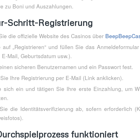
e zu Boni und Auszahlungen.
ür-Schritt-Registrierung
ie die offizielle Website des Casinos über
BeepBeepCas
e auf „Registrieren“ und füllen Sie das Anmeldeformula
E-Mail, Geburtsdatum usw.).
einen sicheren Benutzernamen und ein Passwort fest.
Sie Ihre Registrierung per E-Mail (Link anklicken).
 sich ein und tätigen Sie Ihre erste Einzahlung, um 
ten.
Sie die Identitätsverifizierung ab, sofern erforderlich
eisfotos).
urchspielprozess funktioniert