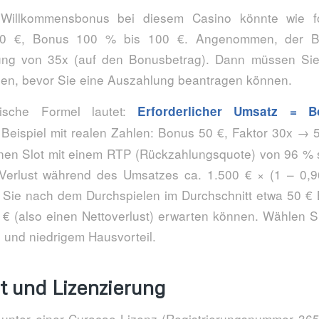
 Willkommensbonus bei diesem Casino könnte wie f
00 €, Bonus 100 % bis 100 €. Angenommen, der B
ng von 35x (auf den Bonusbetrag). Dann müssen Si
en, bevor Sie eine Auszahlung beantragen können.
ische Formel lautet:
Erforderlicher Umsatz = B
 Beispiel mit realen Zahlen: Bonus 50 €, Faktor 30x → 
nen Slot mit einem RTP (Rückzahlungsquote) von 96 % s
 Verlust während des Umsatzes ca. 1.500 € × (1 – 0,
 Sie nach dem Durchspielen im Durchschnitt etwa 50 
0 € (also einen Nettoverlust) erwarten können. Wählen S
und niedrigem Hausvorteil.
t und Lizenzierung
 unter einer Curacao-Lizenz (Registrierungsnummer 365/