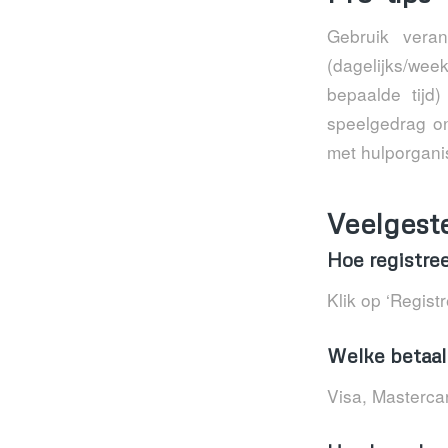
Gebruik verant
(dagelijks/wee
bepaalde tijd)
speelgedrag on
met hulporgani
Veelgest
Hoe registre
Klik op ‘Registr
Welke betaal
Visa, Mastercar