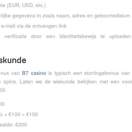
uta (EUR, USD, etc.)
nlijke gegevens in zoals naam, adres en geboortedatum
 e-mail via de ontvangen link
 verificatie door een identiteitsbewijs te uploaden
skunde
onus van
B7 casino
is typisch een stortingsbonus van
is spins. Laten we de wiskunde bekijken met een voo
00.
100
% × €100 = €100
lsaldo: €200