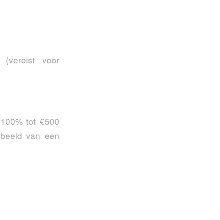
 (vereist voor
 100% tot €500
rbeeld van een