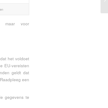
ca
gen
t, maar voor
dat het voldoet
ge EU-vereisten
nden geldt dat
g. Raadpleeg een
ële gegevens te