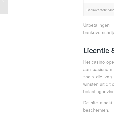
po bonusie i bezpiecznej grze
Bankoverschrijvin
Uitbetaling
bankoverschrij
Licentie
Het casino ope
aan basisnorme
zoals die van
winsten uit dit
belastingadvise
De site maakt 
beschermen.