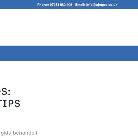
Phone:
07933 882 408
- Email:
info@ajmpro.co.uk
S:
TIPS
 gids behandelt