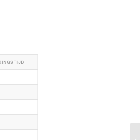
INGSTIJD
Ob