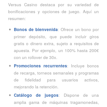
Versus Casino destaca por su variedad de
bonificaciones y opciones de juego. Aquí un
resumen:
: Ofrece un bono por
Bonos de bienvenida
primer depósito, que puede incluir giros
gratis o dinero extra, sujeto a requisitos de
apuesta. Por ejemplo, un 100% hasta 200€
con un rollover de 30x.
: Incluye bonos
Promociones recurrentes
de recarga, torneos semanales y programas
de fidelidad para usuarios activos,
mejorando la retención.
: Dispone de una
Catálogo de juegos
amplia gama de máquinas tragamonedas,