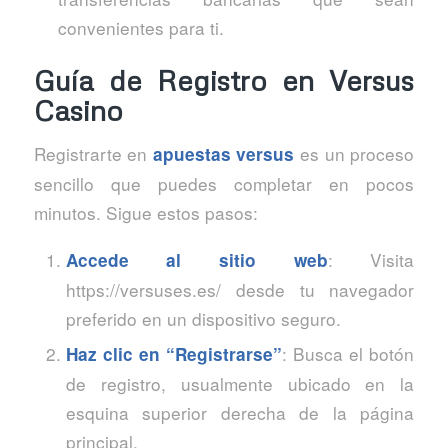
convenientes para ti.
Guía de Registro en Versus
Casino
Registrarte en
es un proceso
apuestas versus
sencillo que puedes completar en pocos
minutos. Sigue estos pasos:
: Visita
Accede al sitio web
https://versuses.es/ desde tu navegador
preferido en un dispositivo seguro.
: Busca el botón
Haz clic en “Registrarse”
de registro, usualmente ubicado en la
esquina superior derecha de la página
principal.