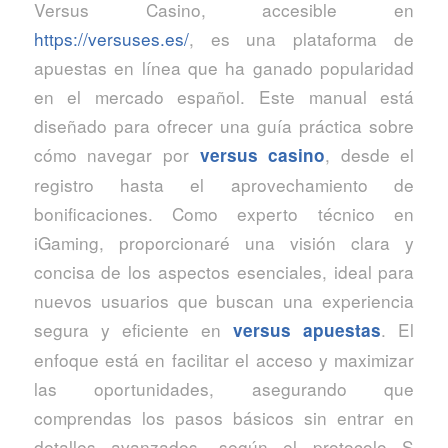
Versus Casino, accesible en
https://versuses.es/
, es una plataforma de
apuestas en línea que ha ganado popularidad
en el mercado español. Este manual está
diseñado para ofrecer una guía práctica sobre
cómo navegar por
, desde el
versus casino
registro hasta el aprovechamiento de
bonificaciones. Como experto técnico en
iGaming, proporcionaré una visión clara y
concisa de los aspectos esenciales, ideal para
nuevos usuarios que buscan una experiencia
segura y eficiente en
. El
versus apuestas
enfoque está en facilitar el acceso y maximizar
las oportunidades, asegurando que
comprendas los pasos básicos sin entrar en
detalles avanzados, según el protocolo S