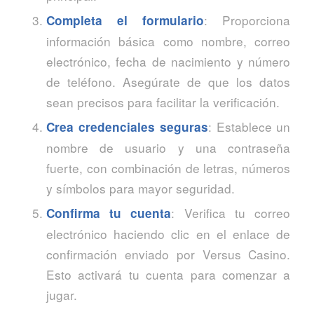
: Proporciona
Completa el formulario
información básica como nombre, correo
electrónico, fecha de nacimiento y número
de teléfono. Asegúrate de que los datos
sean precisos para facilitar la verificación.
: Establece un
Crea credenciales seguras
nombre de usuario y una contraseña
fuerte, con combinación de letras, números
y símbolos para mayor seguridad.
: Verifica tu correo
Confirma tu cuenta
electrónico haciendo clic en el enlace de
confirmación enviado por Versus Casino.
Esto activará tu cuenta para comenzar a
jugar.