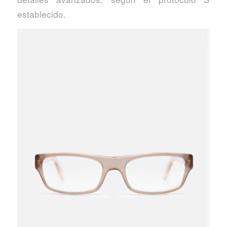
establecido.